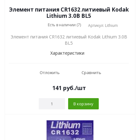
Элемент питания CR1632 литиевый Kodak
Lithium 3.0В BL5
Есть в наличии (7)
Артикул: Lithium
Элемент питания CR1632 литиевый Kodak Lithium 3.0В
BL5
Характеристики
Отложить
Сравнить
141
руб.
/шт
В корзину