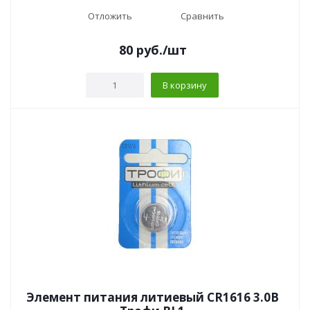
Отложить
Сравнить
80
руб.
/шт
В корзину
Элемент питания литиевый CR1616 3.0В