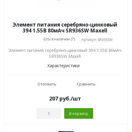
Элемент питания серебряно-цинковый
394 1.55В 80мАч SR936SW Maxell
Есть в наличии (7)
Артикул: SR936SW
Элемент питания серебряно-цинковый 394 1.55В 80мАч
SR936SW Maxell
Характеристики
Отложить
Сравнить
207
руб.
/шт
В корзину