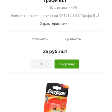
Трофи BL1
Есть в наличии (7)
Элемент питания литиевый CR1616 3.0В Трофи BL1
Характеристики
Отложить
Сравнить
25
руб.
/шт
В корзину