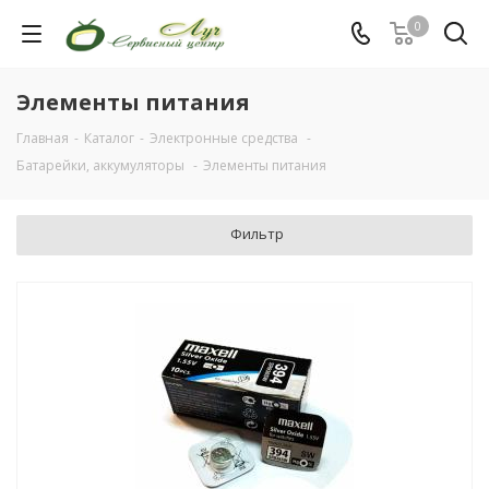
0
Элементы питания
Главная
-
Каталог
-
Электронные средства
-
Батарейки, аккумуляторы
-
Элементы питания
Фильтр