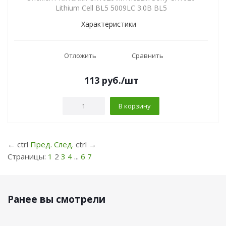
Lithium Cell BL5 5009LC 3.0В BL5
Характеристики
Отложить
Сравнить
113
руб.
/шт
В корзину
←
ctrl
Пред.
След.
ctrl
→
Страницы:
1
2
3
4
...
6
7
Ранее вы смотрели