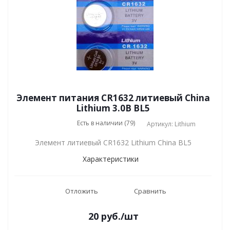
Элемент питания CR1632 литиевый China
Lithium 3.0В BL5
Есть в наличии (79)
Артикул: Lithium
Элемент литиевый CR1632 Lithium China BL5
Характеристики
Отложить
Сравнить
20
руб.
/шт