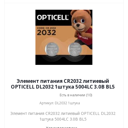
Элемент питания CR2032 литиевый
OPTICELL DL2032 1штука 5004LC 3.0В BL5
Есть в наличии (10)
Артикул: DL2032 1штука
Элемент питания CR2032 литиевый OPTICELL DL2032
1штука 5004LC 3.0В BL5