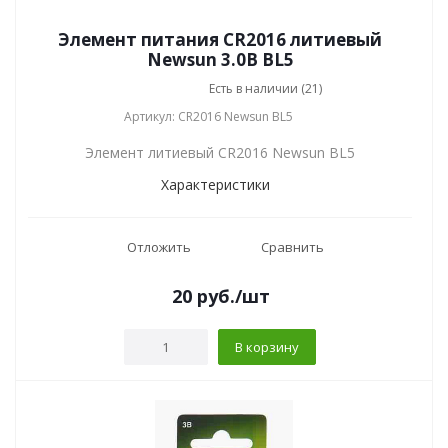
Элемент питания CR2016 литиевый
Newsun 3.0В BL5
Есть в наличии (21)
Артикул: CR2016 Newsun BL5
Элемент литиевый CR2016 Newsun BL5
Характеристики
Отложить
Сравнить
20
руб.
/шт
В корзину