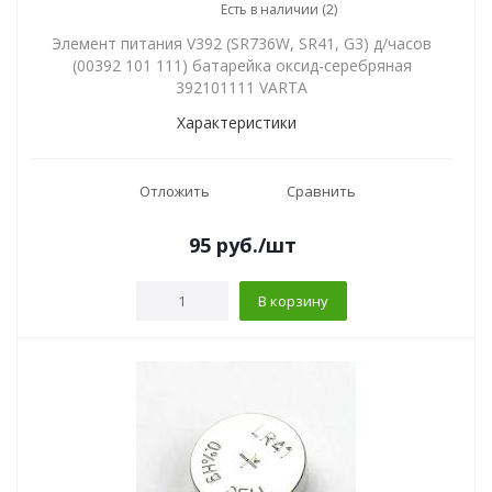
Есть в наличии (2)
Элемент питания V392 (SR736W, SR41, G3) д/часов
(00392 101 111) батарейка оксид-серебряная
392101111 VARTA
Характеристики
Отложить
Сравнить
95
руб.
/шт
В корзину