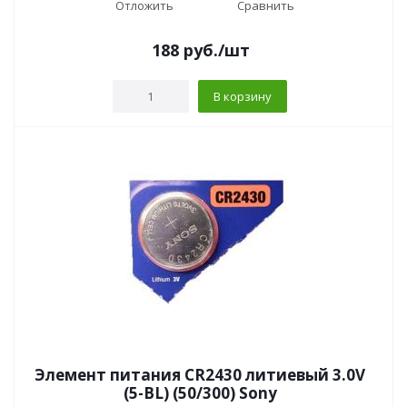
Отложить
Сравнить
188
руб.
/шт
В корзину
Элемент питания CR2430 литиевый 3.0V
(5-BL) (50/300) Sony