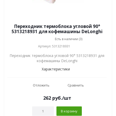
Переходник термоблока угловой 90°
5313218931 для кофемашины DeLonghi
Есть в наличии (3)
Артикул: 5313218931
Переходник термоблока угловой 90° 5313218931 для
кофемашины DeLonghi
Характеристики
Отложить
Сравнить
262
руб.
/шт
В корзину