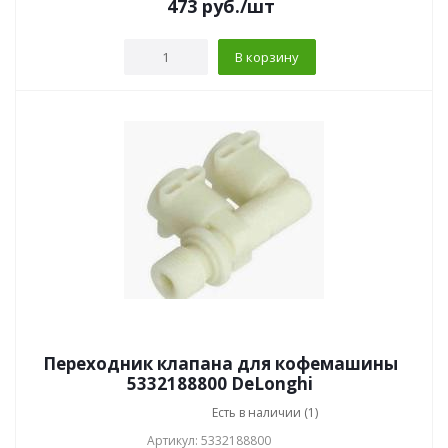
473
руб.
/шт
В корзину
Переходник клапана для кофемашины
5332188800 DeLonghi
Есть в наличии (1)
Артикул: 5332188800