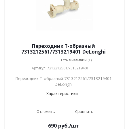
Переходник Т-образный
7313212561/7313219401 DeLonghi
Есть в наличии (1)
Артикул: 7313212561/7313219401
Переходник Т-образный 7313212561/7313219401
DeLonghi
Характеристики
Отложить
Сравнить
690
руб.
/шт