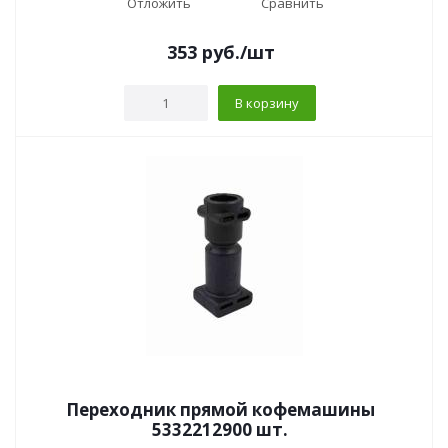
Отложить
Сравнить
353
руб.
/шт
В корзину
Переходник прямой кофемашины
5332212900 шт.