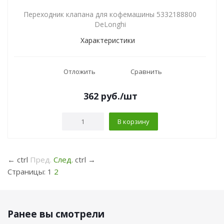
Переходник клапана для кофемашины 5332188800
DeLonghi
Характеристики
Отложить
Сравнить
362
руб.
/шт
В корзину
←
ctrl
Пред.
След.
ctrl
→
Страницы:
1
2
Ранее вы смотрели