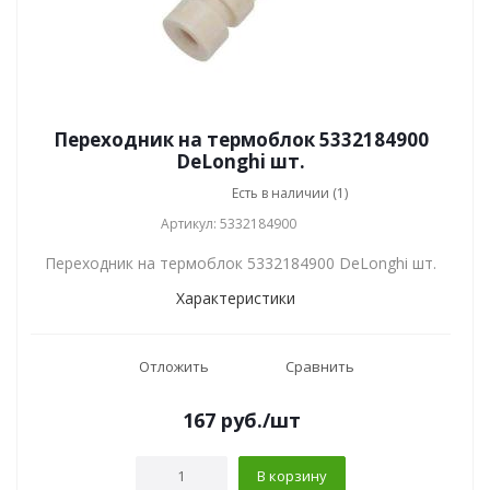
Переходник на термоблок 5332184900
DeLonghi шт.
Есть в наличии (1)
Артикул: 5332184900
Переходник на термоблок 5332184900 DeLonghi шт.
Характеристики
Отложить
Сравнить
167
руб.
/шт
В корзину