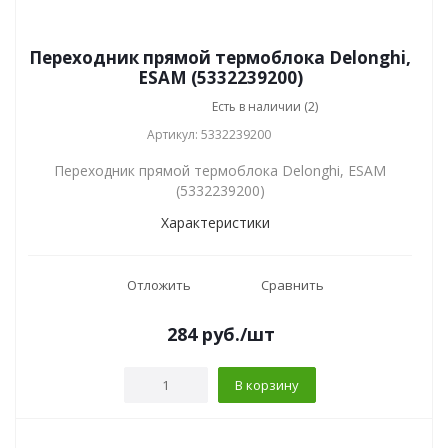
Переходник прямой термоблока Delonghi,
ESAM (5332239200)
Есть в наличии (2)
Артикул: 5332239200
Переходник прямой термоблока Delonghi, ESAM
(5332239200)
Характеристики
Отложить
Сравнить
284
руб.
/шт
В корзину