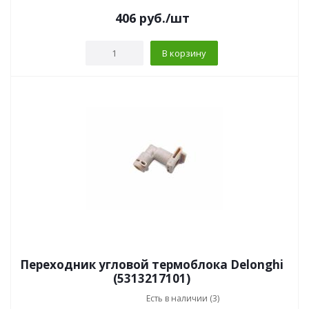
406
руб.
/шт
В корзину
Переходник угловой термоблока Delonghi
(5313217101)
Есть в наличии (3)