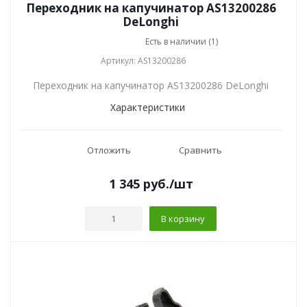
Переходник на капучинатор AS13200286
DeLonghi
Есть в наличии (1)
Артикул: AS13200286
Переходник на капучинатор AS13200286 DeLonghi
Характеристики
Отложить
Сравнить
1 345
руб.
/шт
В корзину