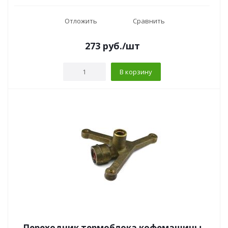
Отложить
Сравнить
273
руб.
/шт
В корзину
Переходник термоблока кофемашины