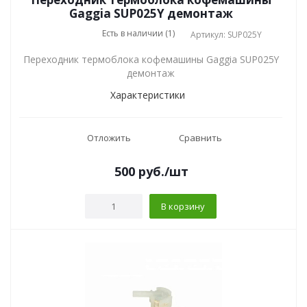
Gaggia SUP025Y демонтаж
Есть в наличии (1)
Артикул: SUP025Y
Переходник термоблока кофемашины Gaggia SUP025Y
демонтаж
Характеристики
Отложить
Сравнить
500
руб.
/шт
В корзину