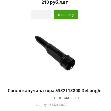
210
руб.
/шт
В корзину
Сопло капучинатора 5332113800 DeLonghi
Есть в наличии (1)
Артикул: 5332113800