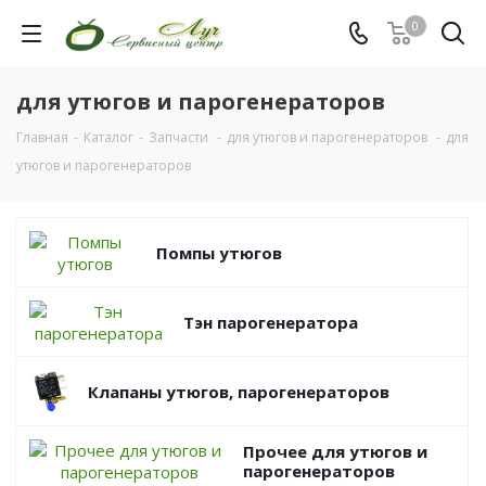
0
для утюгов и парогенераторов
Главная
-
Каталог
-
Запчасти
-
для утюгов и парогенераторов
-
для
утюгов и парогенераторов
Помпы утюгов
Тэн парогенератора
Клапаны утюгов, парогенераторов
Прочее для утюгов и
парогенераторов