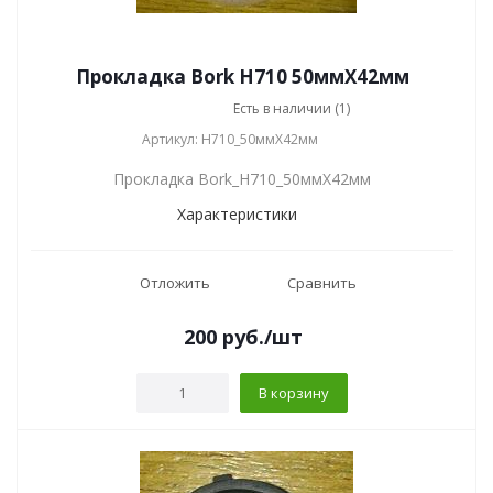
Прокладка Bork H710 50ммХ42мм
Есть в наличии (1)
Артикул: H710_50ммХ42мм
Прокладка Bork_H710_50ммХ42мм
Характеристики
Отложить
Сравнить
200
руб.
/шт
В корзину