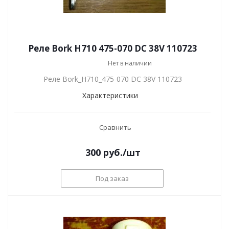
Реле Bork H710 475-070 DC 38V 110723
Нет в наличии
Реле Bork_H710_475-070 DC 38V 110723
Характеристики
Сравнить
300
руб.
/шт
Под заказ