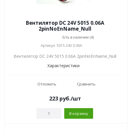
Вентилятор DC 24V 5015 0.06A
2pinNoEnName_Null
Есть в наличии (4)
Артикул: 5015 24V 0.06A
Вентилятор DC 24V 5015 0.06A 2pinNoEnName_Null
Характеристики
Отложить
Сравнить
223
руб.
/шт
В корзину