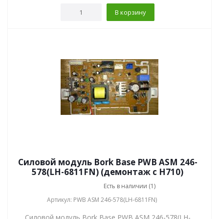
В корзину
Силовой модуль Bork Base PWB ASM 246-
578(LH-6811FN) (демонтаж с H710)
Есть в наличии (1)
Артикул: PWB ASM 246-578(LH-6811FN)
Силовой модуль Bork Base PWB ASM 246-578(LH-