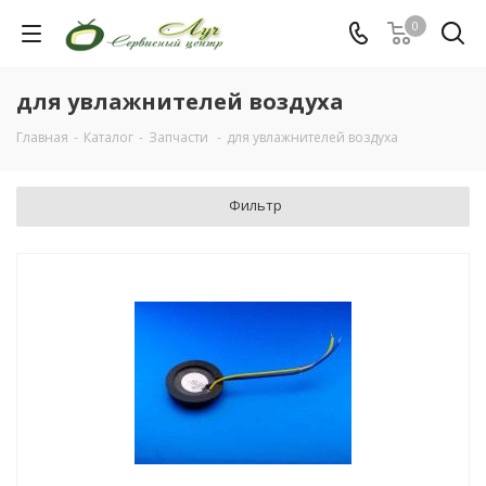
0
для увлажнителей воздуха
Главная
-
Каталог
-
Запчасти
-
для увлажнителей воздуха
Фильтр