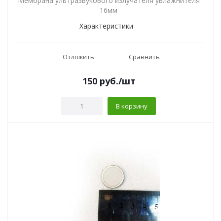
Мембрана ультразвукового излучателя увлажнителя
16мм
Характеристики
Отложить
Сравнить
150
руб.
/шт
В корзину