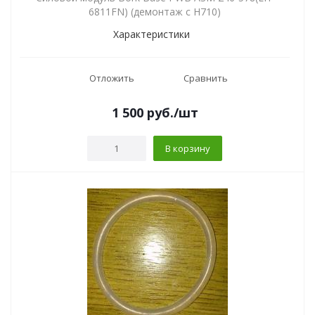
6811FN) (демонтаж с H710)
Характеристики
Отложить
Сравнить
1 500
руб.
/шт
В корзину