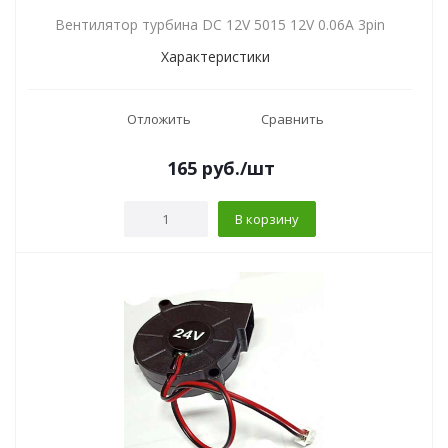
Вентилятор турбина DC 12V 5015 12V 0.06A 3pin
Характеристики
Отложить
Сравнить
165
руб.
/шт
В корзину