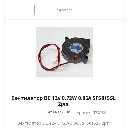
Под заказ
Вентилятор DC 12V 0,72W 0,06А SF5015SL
2pin
Нет в наличии
Артикул: SF5015SL
Вентилятор DC 12V 0,72W 0,06А SF5015SL 2pin