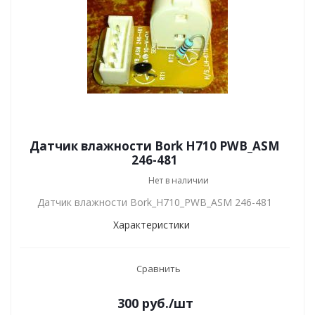
Датчик влажности Bork H710 PWB_ASM
246-481
Нет в наличии
Датчик влажности Bork_H710_PWB_ASM 246-481
Характеристики
Сравнить
300
руб.
/шт