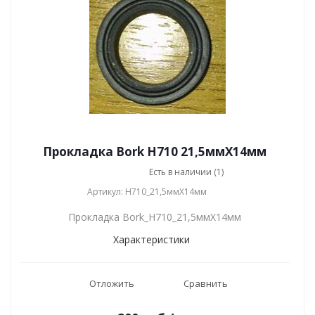
Прокладка Bork H710 21,5ммХ14мм
Есть в наличии (1)
Артикул: H710_21,5ммХ14мм
Прокладка Bork_H710_21,5ммХ14мм
Характеристики
Отложить
Сравнить