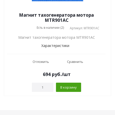
Магнит тахогенератора мотора
MTR901AC
Есть в наличии (2)
Артикул: MTR901AC
Магнит тахогенератора мотора MTR901AC
Характеристики
Отложить
Сравнить
694
руб.
/шт
В корзину