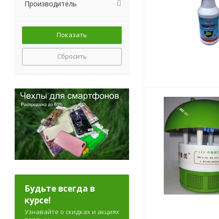
Производитель
Сбросить
Будьте всегда в
курсе!
Узнавайте о скидках и акциях