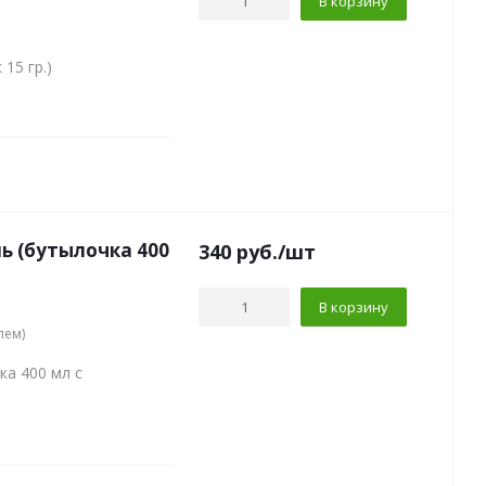
В корзину
15 гр.)
ь (бутылочка 400
340
руб.
/шт
В корзину
лем)
ка 400 мл с