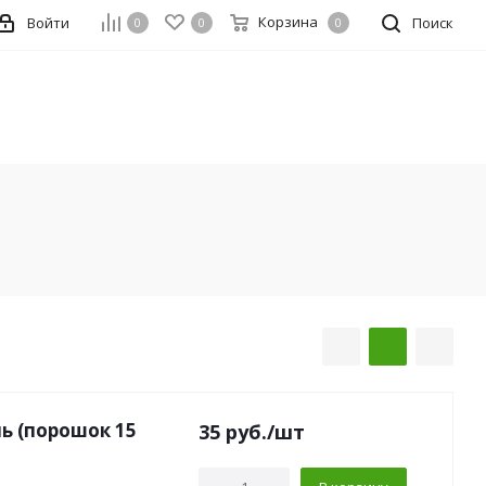
Корзина
Войти
Поиск
0
0
0
ь (порошок 15
35
руб.
/шт