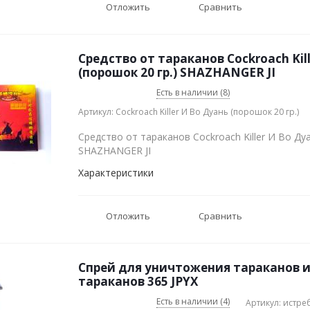
Отложить
Сравнить
Средство от тараканов Cockroach Kil
(порошок 20 гр.) SHAZHANGER JI
Есть в наличии (8)
Артикул: Cockroach Killer И Во Дуань (порошок 20 гр.)
Средство от тараканов Cockroach Killer И Во Дуа
SHAZHANGER JI
Характеристики
Отложить
Сравнить
Спрей для уничтожения тараканов 
тараканов 365 JPYX
Есть в наличии (4)
Артикул: истре