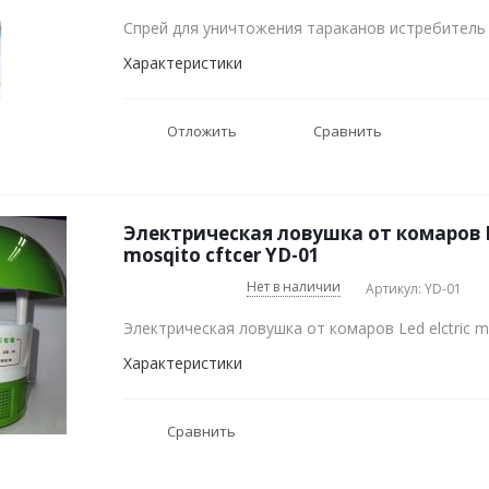
Спрей для уничтожения тараканов истребитель 
Характеристики
Отложить
Сравнить
Электрическая ловушка от комаров Le
mosqito cftcer YD-01
Нет в наличии
Артикул: YD-01
Электрическая ловушка от комаров Led elctric mo
Характеристики
Сравнить