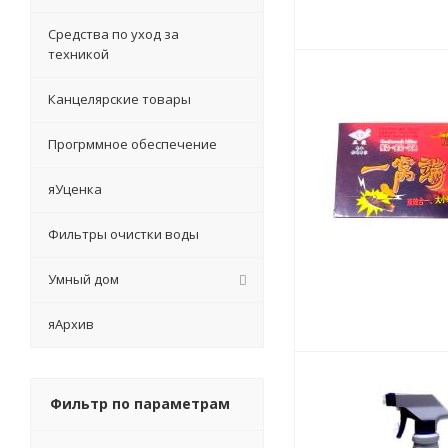
Средства по уход за
техникой
Канцелярские товары
Прогрммное обеспечение
яУценка
Фильтры очистки воды
Умный дом
яАрхив
Фильтр по параметрам