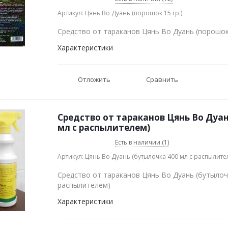
Артикул: Цянь Во Дуань (порошок 15 гр.)
Средство от тараканов Цянь Во Дуань (порошок 
Характеристики
Отложить
Сравнить
Средство от тараканов Цянь Во Дуан
мл с распылителем)
Есть в наличии (1)
Артикул: Цянь Во Дуань (бутылочка 400 мл с распылите
Средство от тараканов Цянь Во Дуань (бутылоч
распылителем)
Характеристики