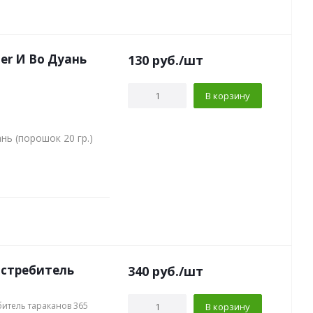
ler И Во Дуань
130
руб.
/шт
В корзину
нь (порошок 20 гр.)
истребитель
340
руб.
/шт
битель тараканов 365
В корзину