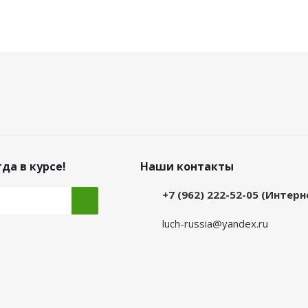
да в курсе!
Наши контакты
+7 (962) 222-52-05 (Интер
luch-russia@yandex.ru