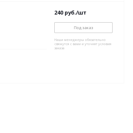
240
руб.
/шт
Под заказ
Наши менеджеры обязательно
свяжутся с вами и уточнят условия
заказа