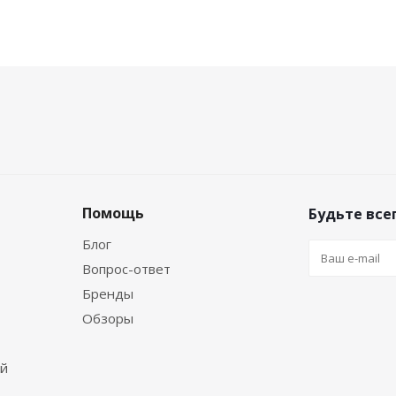
Помощь
Будьте всег
Блог
Вопрос-ответ
Бренды
Обзоры
ей