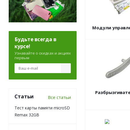
Модули управл
Будьте всегда в
курсе!
Узнавайте о скидках и акциях
первым
Разбрызгиват
Статьи
Все статьи
Тест карты памяти microSD
Remax 32GB