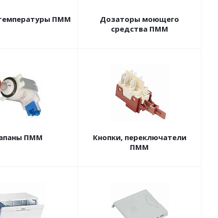
температуры ПММ
Дозаторы моющего
средства ПММ
апаны ПММ
Кнопки, переключатели
ПММ