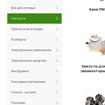
Все для сотовых
Баки П
Запчасти
Пульты и аксессуары
Разборка
Электронные компоненты
Электронные средства
Емкости для
(ионизатор
Инструмент
Расходные материалы
Разное - каталог
Разъёмы