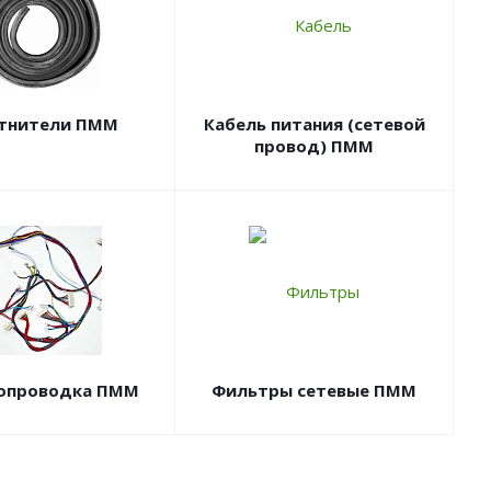
тнители ПММ
Кабель питания (сетевой
провод) ПММ
опроводка ПММ
Фильтры сетевые ПММ