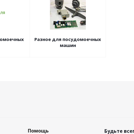
домоечных
Разное для посудомоечных
машин
Помощь
Будьте всег