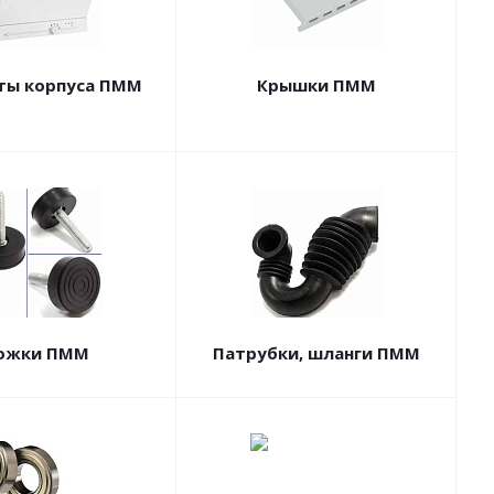
ты корпуса ПММ
Крышки ПММ
ожки ПММ
Патрубки, шланги ПММ