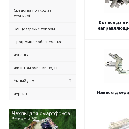
Средства по уход за
техникой
Колёса для к
направляющ
Канцелярские товары
Прогрммное обеспечение
яУценка
Фильтры очистки воды
Умный дом
Навесы двер
яАрхив