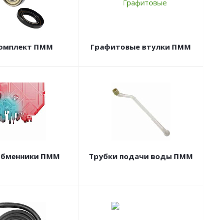
омплект ПММ
Графитовые втулки ПММ
обменники ПММ
Трубки подачи воды ПММ