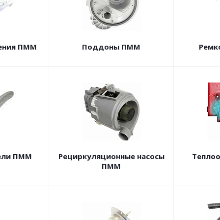
ения ПММ
Поддоны ПММ
Ремк
ели ПММ
Рециркуляционные насосы
Тепло
ПММ