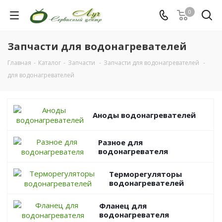
0
Запчасти для водонагревателей
Главная
-
Каталог
-
Запчасти
-
Запчасти для водонагревателей
-
для водонагревателей
Аноды водонагревателей
Разное для
водонагревателя
Терморегуляторы
водонагревателей
Фланец для
водонагревателя