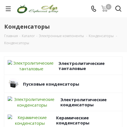
0
Конденсаторы
Главная
-
Каталог
-
Электронные компоненты
-
Конденсаторы
-
Конденсаторы
Электролитические
танталовые
Пусковые конденсаторы
Электролитические
конденсаторы
Керамические
конденсаторы