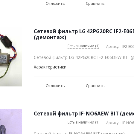
Отложить
Сравнить
Сетевой фильтр LG 42PG20RC IF2-E06
(демонтаж)
Есть в наличии (1)
Артикул: IF2-E
Сетевой фильтр LG 42PG20RC IF2-E06DEW BIT (
Характеристики
Отложить
Сравнить
Сетевой фильтр IF-NO6AEW BIT (де
Есть в наличии (1)
Артикул: IF-NO
Сетевой фильтр IF-NO6AEW BIT (демонтаж)