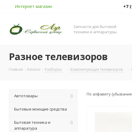
+7 
Интернет-магазин
Запчасти для бытовой
техники и аппаратуры.
Разное телевизоров
Главная
-
Каталог
-
Разборка
-
Комплектующие телевизоров
-
По алфавиту (убывание
Автотовары
Бытовые моющие средства
Бытовая техника и
аппаратура