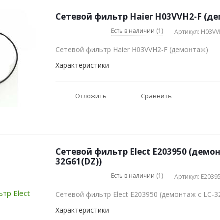
Сетевой фильтр Haier H03VVH2-F (д
Есть в наличии (1)
Артикул: H03VV
Сетевой фильтр Haier H03VVH2-F (демонтаж)
Характеристики
Отложить
Сравнить
Сетевой фильтр Elect E203950 (демон
32G61(DZ))
Есть в наличии (1)
Артикул: E2039
Сетевой фильтр Elect E203950 (демонтаж с LC-3
Характеристики