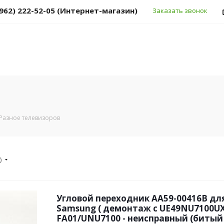
(962) 222-52-05 (Интернет-магазин)
Заказать звонок
Разное телевизоров
)
Угловой переходник AA59-00416B дл
Samsung ( демонтаж с UE49NU7100UX
FA01/UNU7100 - неисправный (битый 