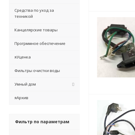
Средства по уход за
техникой
Канцелярские товары
Прогрммное обеспечение
яУценка
Фильтры очистки воды
Умный дом
яАрхив
Фильтр по параметрам