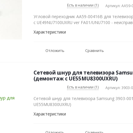
Есть в наличии (1)
Артикул: AA59-
Угловой переходник AA59-00416B для телевизо
с UE49NU7100UXRU ver FA01/UNU7100 - неисправ
Характеристики
Отложить
Сравнить
Сетевой шнур для телевизора Samsu
(демонтаж с UE55MU8300UXRU)
Есть в наличии (1)
Артикул: 3903-
Сетевой шнур для телевизора Samsung 3903-00
UE55MU8300UXRU)
Характеристики
Отложить
Сравнить