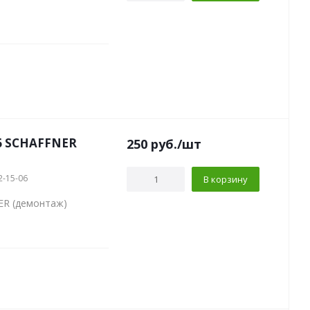
06 SCHAFFNER
250
руб.
/шт
2-15-06
В корзину
ER (демонтаж)