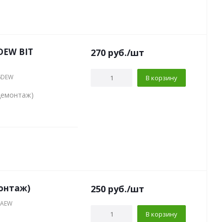
DEW BIT
270
руб.
/шт
06DEW
В корзину
демонтаж)
монтаж)
250
руб.
/шт
6AEW
В корзину