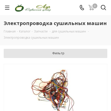
0
Электропроводка сушильных машин
Главная
-
Каталог
-
Запчасти
-
для сушильных машин
-
Электропроводка сушильных машин
Фильтр