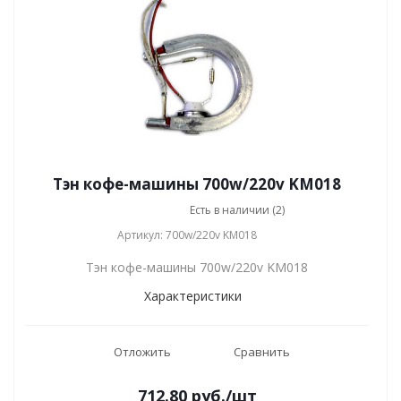
Тэн кофе-машины 700w/220v KM018
Есть в наличии (2)
Артикул: 700w/220v KM018
Тэн кофе-машины 700w/220v KM018
Характеристики
Отложить
Сравнить
712.80
руб.
/шт