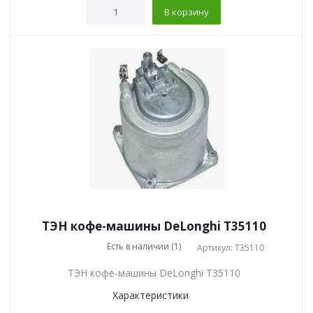
В корзину
ТЭН кофе-машины DeLonghi T35110
Есть в наличии (1)
Артикул: T35110
ТЭН кофе-машины DeLonghi T35110
Характеристики