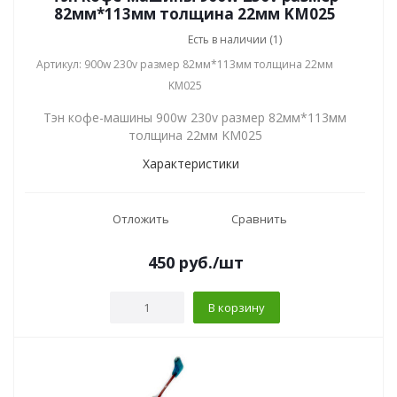
82мм*113мм толщина 22мм KM025
Есть в наличии (1)
Артикул: 900w 230v размер 82мм*113мм толщина 22мм
KM025
Тэн кофе-машины 900w 230v размер 82мм*113мм
толщина 22мм KM025
Характеристики
Отложить
Сравнить
450
руб.
/шт
В корзину