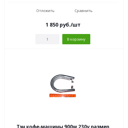
Отложить
Сравнить
1 850
руб.
/шт
В корзину
Тэн кофе-машины 900w 230v размер