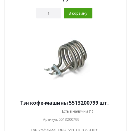
В корзину
Тэн кофе-машины 5513200799 шт.
Есть в наличии (1)
Артикул: 5513200799
Тэн кофе-машины 5513200799 шт.