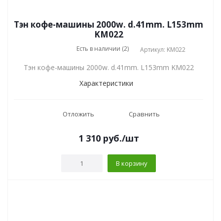
Тэн кофе-машины 2000w. d.41mm. L153mm
KM022
Есть в наличии (2)
Артикул: KM022
Тэн кофе-машины 2000w. d.41mm. L153mm KM022
Характеристики
Отложить
Сравнить
1 310
руб.
/шт
В корзину