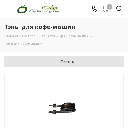
0
Тэны для кофе-машин
Главная
-
Каталог
-
Запчасти
-
для кофе-машин
-
Тэны для кофе-машин
Фильтр