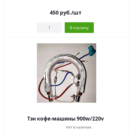
450
руб.
/шт
В корзину
Тэн кофе-машины 900w/220v
Нет в наличии