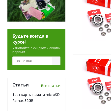
Будьте всегда в
курсе!
Узнавайте о скидках и акциях
первым
Статьи
Все статьи
Тест карты памяти microSD
Remax 32GB