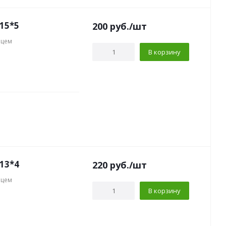
15*5
200
руб.
/шт
нцем
В корзину
13*4
220
руб.
/шт
нцем
В корзину