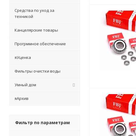
Средства по уход за
техникой
Канцелярские товары
Прогрммное обеспечение
яУценка
Фильтры очистки воды
Умный дом
яАрхив
Фильтр по параметрам