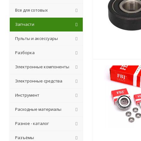
Все для сотовых
Запчасти
Пульты и аксессуары
Разборка
Электронные компоненты
Электронные средства
Инструмент
Расходные материалы
Разное - каталог
Разъёмы