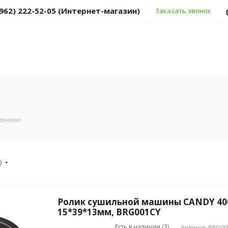
(962) 222-52-05 (Интернет-магазин)
Заказать звонок
ипники
)
Ролик сушильной машины CANDY 40
15*39*13мм, BRG001CY
Есть в наличии (3)
Артикул: BRG0