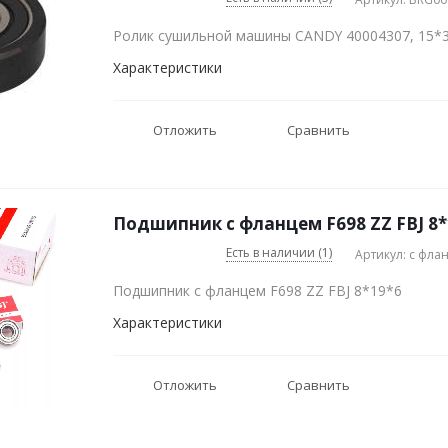
Ролик сушильной машины CANDY 40004307, 15*
Характеристики
Отложить
Сравнить
Подшипник с фланцем F698 ZZ FBJ 8*
Есть в наличии (1)
Артикул: с фла
Подшипник с фланцем F698 ZZ FBJ 8*19*6
Характеристики
Отложить
Сравнить