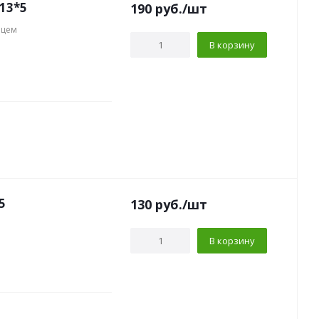
13*5
190
руб.
/шт
нцем
В корзину
5
130
руб.
/шт
В корзину