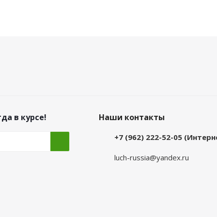
да в курсе!
Наши контакты
+7 (962) 222-52-05 (Интер
luch-russia@yandex.ru