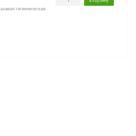
В корзину
азавая гигиеническая