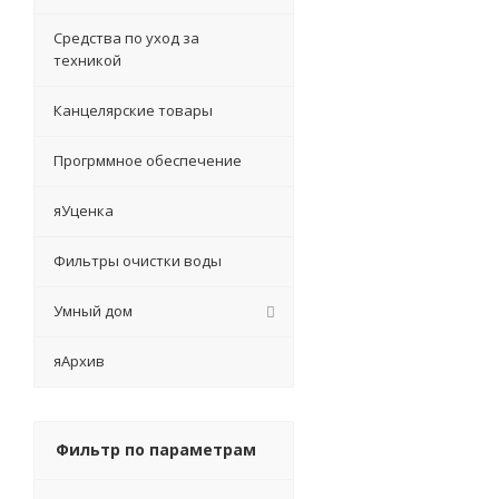
Средства по уход за
техникой
Канцелярские товары
Прогрммное обеспечение
яУценка
Фильтры очистки воды
Умный дом
яАрхив
Фильтр по параметрам