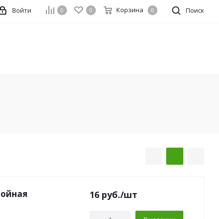
Корзина
Войти
Поиск
0
0
0
лойная
16
руб.
/шт