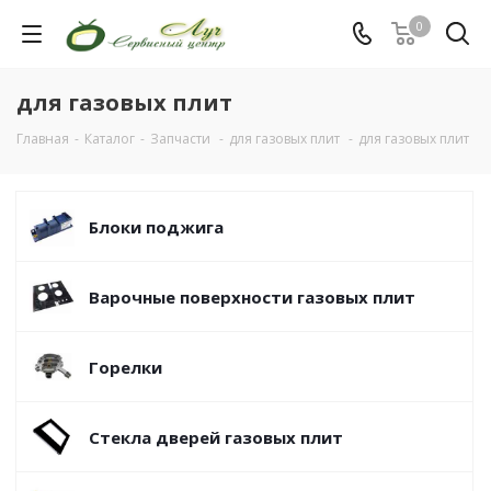
0
для газовых плит
Главная
-
Каталог
-
Запчасти
-
для газовых плит
-
для газовых плит
Блоки поджига
Варочные поверхности газовых плит
Горелки
Стекла дверей газовых плит