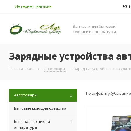
+7 
Интернет-магазин
Запчасти для бытовой
техники и аппаратуры.
Зарядные устройства ав
Главная
-
Каталог
-
Автотовары
-
Зарядные устройства авто для п
По алфавиту (убывание
Автотовары
Бытовые моющие средства
Бытовая техника и
аппаратура