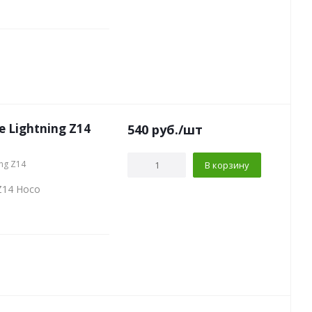
 Lightning Z14
540
руб.
/шт
ing Z14
В корзину
Z14 Hoco