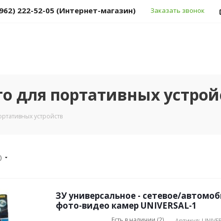
(962) 222-52-05 (Интернет-магазин)
Заказать звонок
то для портативных устрой
ортативных устройств
)
ЗУ универсальное - сетевое/автомо
фото-видео камер UNIVERSAL-1
Есть в наличии (2)
Артикул: UNIVE