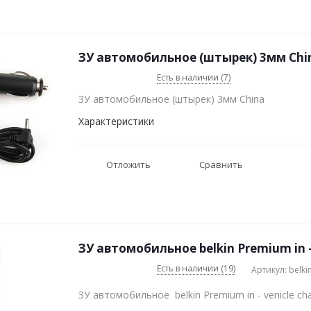
ЗУ автомобильное (штырек) 3мм Chi
Есть в наличии (7)
ЗУ автомобильное (штырек) 3мм China
Характеристики
Отложить
Сравнить
ЗУ автомобильное belkin Prem
Есть в наличии (19)
Артикул: belki
ЗУ автомобильное belkin Premium in - venicle ch