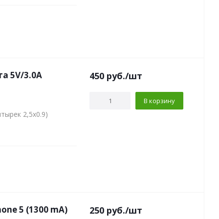
а 5V/3.0A
450
руб.
/шт
В корзину
тырек 2,5x0.9)
one 5 (1300 mA)
250
руб.
/шт