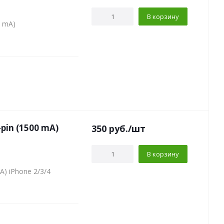
В корзину
0 mA)
pin (1500 mA)
350
руб.
/шт
В корзину
A) iPhone 2/3/4