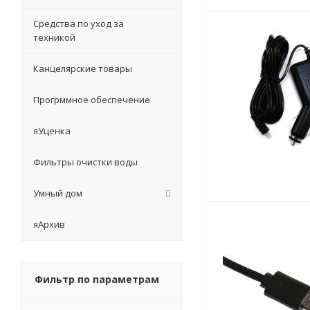
Средства по уход за
техникой
Канцелярские товары
Прогрммное обеспечение
яУценка
Фильтры очистки воды
Умный дом
яАрхив
Фильтр по параметрам