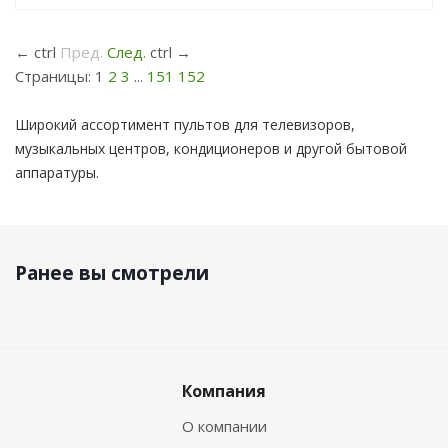
←
ctrl
Пред.
След.
ctrl
→
Страницы:
1
2
3
...
151
152
Широкий ассортимент пультов для телевизоров,
музыкальных центров, кондиционеров и другой бытовой
аппаратуры.
Ранее вы смотрели
Компания
О компании