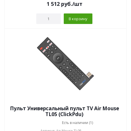
1 512
руб.
/шт
В корзину
Пульт Универсальный пульт TV Air Mouse
TL05 (ClickPdu)
Есть в наличии (1)
Артикул: Air Mouse TL05