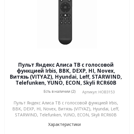
Пульт Яндекс Алиса ТВ с голосовой
функцией Irbis, BBK, DEXP, HI, Novex,
Витязь (VITYAZ), Hyundai, Leff, STARWIND,
Telefunken, YUNO, ECON, Skyli RCR60B
Есть в наличии (2)
Артикул: HOB3153
Пульт Яндекс Алиса ТВ с голосовой функцией Irbis,
BBK, DEXP, HI, Novex, Витязь (VITYAZ), Hyundai, Leff,
STARWIND, Telefunken, YUNO, ECON, Skyli RCR60B
Характеристики