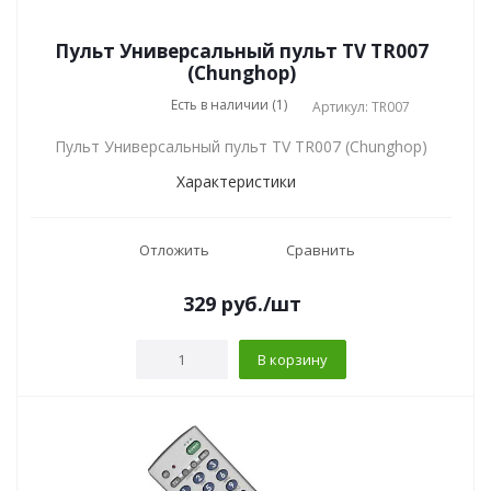
Пульт Универсальный пульт TV TR007
(Chunghop)
Есть в наличии (1)
Артикул: TR007
Пульт Универсальный пульт TV TR007 (Chunghop)
Характеристики
Отложить
Сравнить
329
руб.
/шт
В корзину