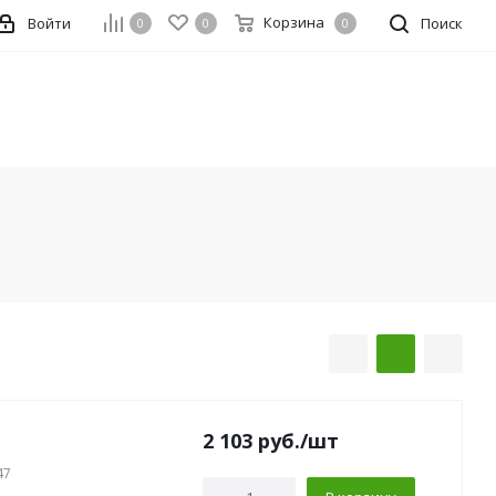
Корзина
Войти
Поиск
0
0
0
2 103
руб.
/шт
47