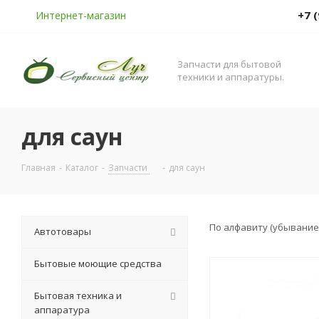
+7 
Интернет-магазин
Запчасти для бытовой
техники и аппаратуры.
для саун
Главная
-
Каталог
-
Запчасти
-
для саун
По алфавиту (убывание
Автотовары
Бытовые моющие средства
Бытовая техника и
аппаратура