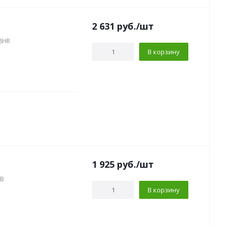
2 631
руб.
/шт
08HR
В корзину
1 925
руб.
/шт
SB
В корзину