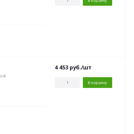
В корзину
4 453
руб.
/шт
15HR
В корзину