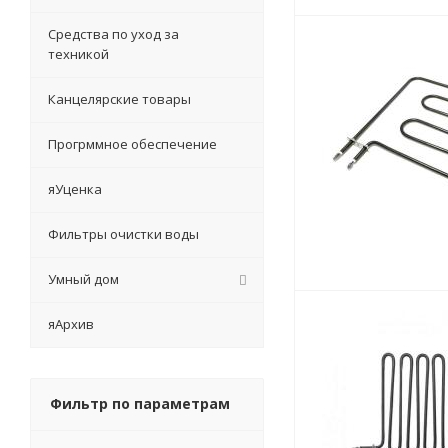
Средства по уход за
техникой
Канцелярские товары
Прогрммное обеспечение
яУценка
Фильтры очистки воды
Умный дом
яАрхив
Фильтр по параметрам