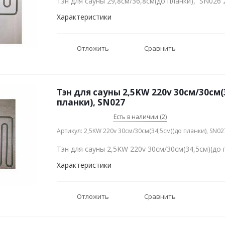
Тэн для сауны 29,8см/36,8см(до планки), SN026
Характеристики
Отложить
Сравнить
Тэн для сауны 2,5KW 220v 30см/30см(
планки), SN027
Есть в наличии (2)
Артикул: 2,5KW 220v 30см/30см(34,5см)(до планки), SN02
Тэн для сауны 2,5KW 220v 30см/30см(34,5см)(до
Характеристики
Отложить
Сравнить