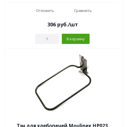
Отложить
Сравнить
306
руб.
/шт
В корзину
Тэн для хлебопечей Moulinex HP023