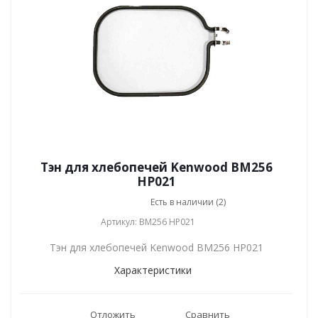
Тэн для хлебопечей Kenwood BM256
HP021
Есть в наличии (2)
Артикул: BM256 HP021
Тэн для хлебопечей Kenwood BM256 HP021
Характеристики
Отложить
Сравнить