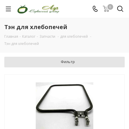
0
Тэн для хлебопечей
Главная
-
Каталог
-
Запчасти
-
для хлебопечей
-
Тэн для хлебопечей
Фильтр