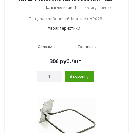
Есть в наличии (1)
Артикул: HP023
Тэн для хлебопечей Moulinex HP023
Характеристики
Отложить
Сравнить
306
руб.
/шт
В корзину