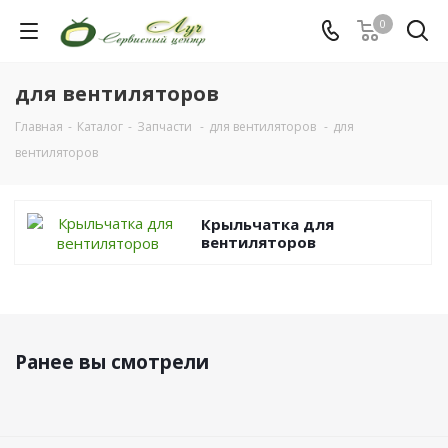
0
для вентиляторов
Главная
-
Каталог
-
Запчасти
-
для вентиляторов
-
для
вентиляторов
Крыльчатка для
вентиляторов
Ранее вы смотрели