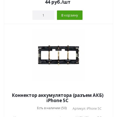
44
руб.
/шт
В корзину
Коннектор аккумулятора (разъем АКБ)
iPhone 5C
Есть в наличии (50)
Артикул: iPhone 5C