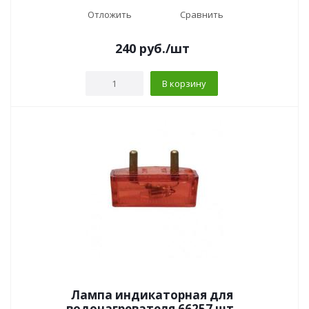
Отложить
Сравнить
240
руб.
/шт
В корзину
Лампа индикаторная для
водонагревателя 66257 шт.