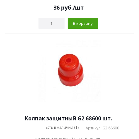
36
руб.
/шт
В корзину
Колпак защитный G2 68600 шт.
Есть в наличии (1)
Артикул: G2 68600