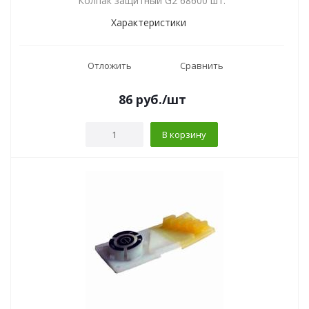
Колпак защитный G2 68600 шт.
Характеристики
Отложить
Сравнить
86
руб.
/шт
В корзину