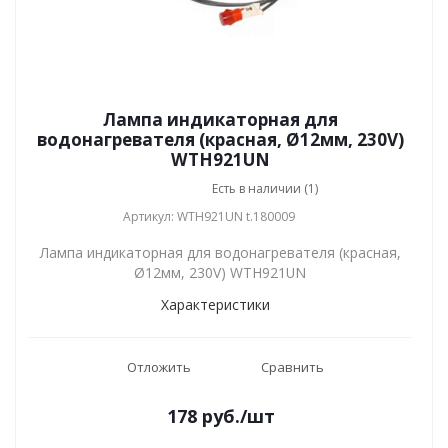
Лампа индикаторная для
водонагревателя (красная, Ø12мм, 230V)
WTH921UN
Есть в наличии (1)
Артикул: WTH921UN t.180009
Лампа индикаторная для водонагревателя (красная,
Ø12мм, 230V) WTH921UN
Характеристики
Отложить
Сравнить
178
руб.
/шт