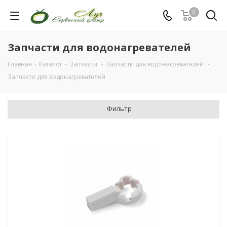
0
Запчасти для водонагревателей
Главная
-
Каталог
-
Запчасти
-
Запчасти для водонагревателей
-
Запчасти для водонагревателей
Фильтр