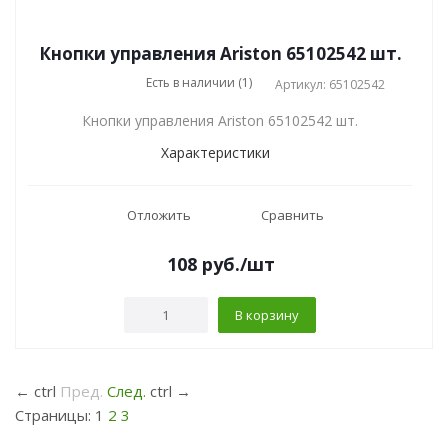
Кнопки управления Ariston 65102542 шт.
Есть в наличии (1)
Артикул: 65102542
Кнопки управления Ariston 65102542 шт.
Характеристики
Отложить
Сравнить
108
руб.
/шт
В корзину
←
ctrl
Пред.
След.
ctrl
→
Страницы:
1
2
3