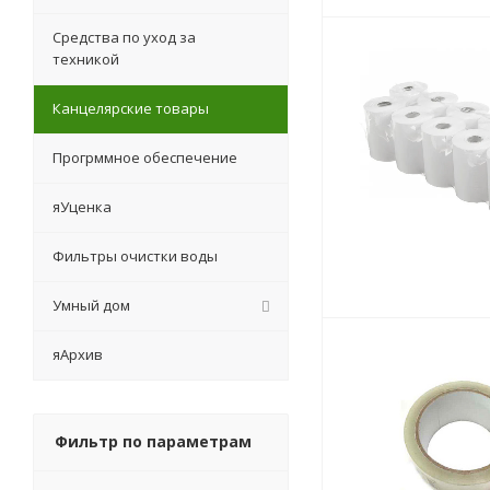
Средства по уход за
техникой
Канцелярские товары
Прогрммное обеспечение
яУценка
Фильтры очистки воды
Умный дом
яАрхив
Фильтр по параметрам