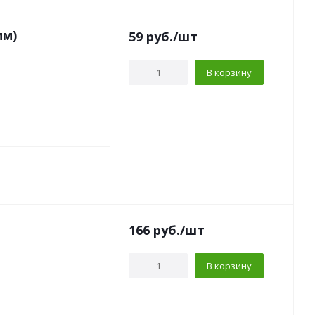
мм)
59
руб.
/шт
В корзину
166
руб.
/шт
В корзину