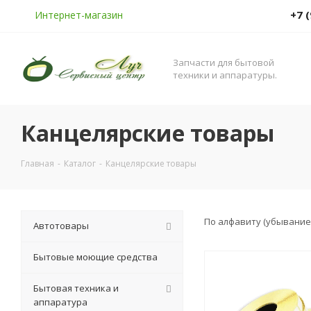
+7 
Интернет-магазин
Запчасти для бытовой
техники и аппаратуры.
Канцелярские товары
Главная
-
Каталог
-
Канцелярские товары
По алфавиту (убывание
Автотовары
Бытовые моющие средства
Бытовая техника и
аппаратура