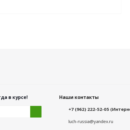
да в курсе!
Наши контакты
+7 (962) 222-52-05 (Интер
luch-russia@yandex.ru