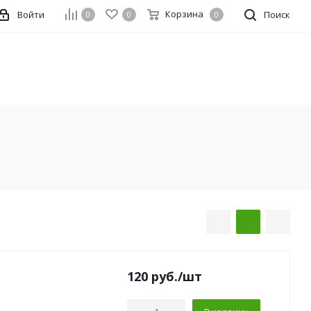
Корзина
Войти
Поиск
0
0
0
120
руб.
/шт