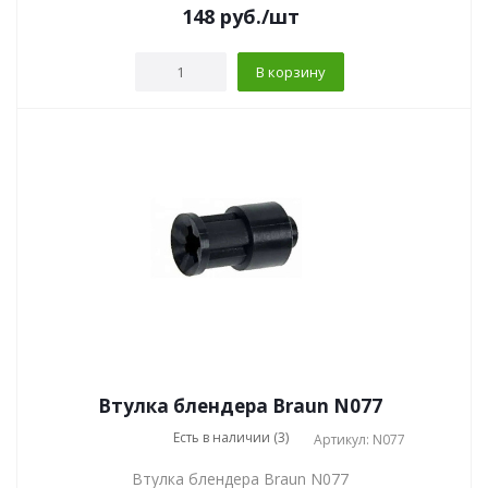
148
руб.
/шт
В корзину
Втулка блендера Braun N077
Есть в наличии (3)
Артикул: N077
Втулка блендера Braun N077