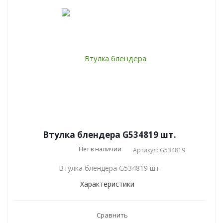
Втулка блендера G534819 шт.
Нет в наличии
Артикул: G534819
Втулка блендера G534819 шт.
Характеристики
Сравнить