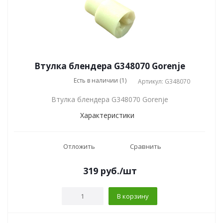
Втулка блендера G348070 Gorenje
Есть в наличии (1)
Артикул: G348070
Втулка блендера G348070 Gorenje
Характеристики
Отложить
Сравнить
319
руб.
/шт
В корзину