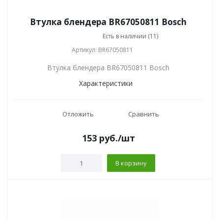
Втулка блендера BR67050811 Bosch
Есть в наличии (11)
Артикул: BR67050811
Втулка блендера BR67050811 Bosch
Характеристики
Отложить
Сравнить
153
руб.
/шт
В корзину