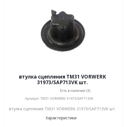
втулка сцепления TM31 VORWERK
31973/SAP713VK шт.
Есть в наличии (3)
Артикул: TM31 VORWERK 31973/SAP713VK
втулка сцепления TM31 VORWERK 31973/SAP713VK шт.
Характеристики