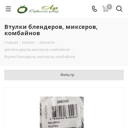
0
Втулки блендеров, миксеров,
комбайнов
Главная
-
Каталог
-
Запчасти
-
для блендеров, миксеров, комбайнов
-
Втулки блендеров, миксеров, комбайнов
Фильтр