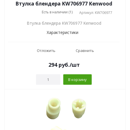
Втулка блендера KW706977 Kenwood
Есть в наличии (1)
Артикул: KW706977
Втулка блендера KW706977 Kenwood
Характеристики
Отложить
Сравнить
294
руб.
/шт
В корзину