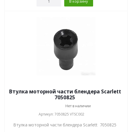
В корзину
Втулка моторной части блендера Scarlett
7050825
Нет в наличии
Артикул: 7050825 VTSC002
Втулка моторной части блендера Scarlett 7050825