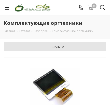
0
Комплектующие оргтехники
Главная
-
Каталог
-
Разборка
-
Комплектующие оргтехники
Фильтр