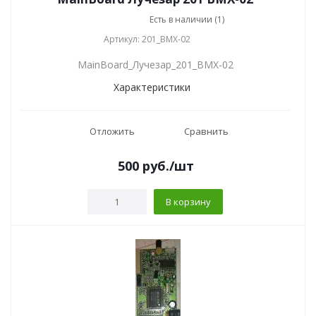
Есть в наличии (1)
Артикул: 201_BMX-02
MainBoard_Лучезар_201_BMX-02
Характеристики
Отложить
Сравнить
500
руб.
/шт
В корзину