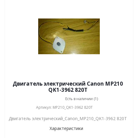
Двигатель электрический Canon MP210
QK1-3962 820T
Есть в наличии (1)
Артикул: MP210_QK1-3962 820T
Двигатель электрический_Canon_MP210_QK1-3962 820T
Характеристики