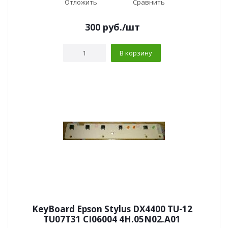
Отложить
Сравнить
300
руб.
/шт
В корзину
KeyBoard Epson Stylus DX4400 TU-12
TU07T31 CI06004 4H.05N02.A01