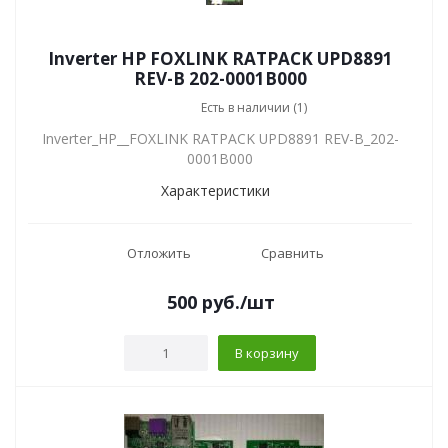
Inverter HP FOXLINK RATPACK UPD8891
REV-B 202-0001B000
Есть в наличии (1)
Inverter_HP__FOXLINK RATPACK UPD8891 REV-B_202-
0001B000
Характеристики
Отложить
Сравнить
500
руб.
/шт
В корзину