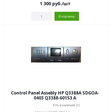
1 300
руб.
/шт
В корзину
Control Panel Assebly HP Q3388A SDGOA-
0403 Q3388-60153 A
Есть в наличии (1)