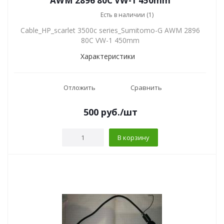
AWM 2896 80C VW-1 450mm
Есть в наличии (1)
Cable_HP_scarlet 3500c series_Sumitomo-G AWM 2896
80C VW-1 450mm
Характеристики
Отложить
Сравнить
500
руб.
/шт
В корзину