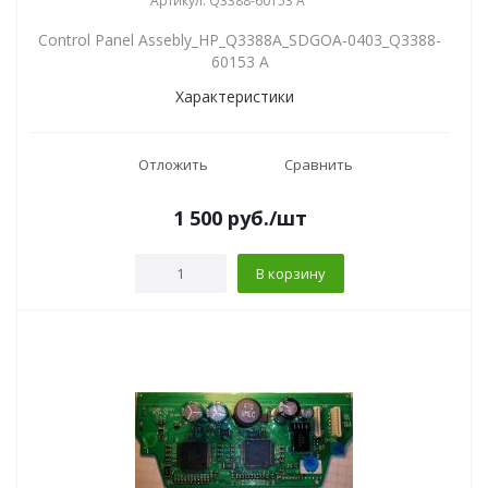
Артикул: Q3388-60153 A
Control Panel Assebly_HP_Q3388A_SDGOA-0403_Q3388-
60153 A
Характеристики
Отложить
Сравнить
1 500
руб.
/шт
В корзину