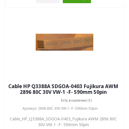
Cable HP Q3388A SDGOA-0403 Fujikura AWM
2896 80C 30V VW-1 -F- 590mm 50pin
Есть в наличии (1)
Артикул: 2896 80C 30V VW-1 -F- 590mm 50pin
Cable_HP_Q3388A_SDGOA-0403_Fujikura AWM 2896 80C
30V VW-1 -F- 590mm 50pin