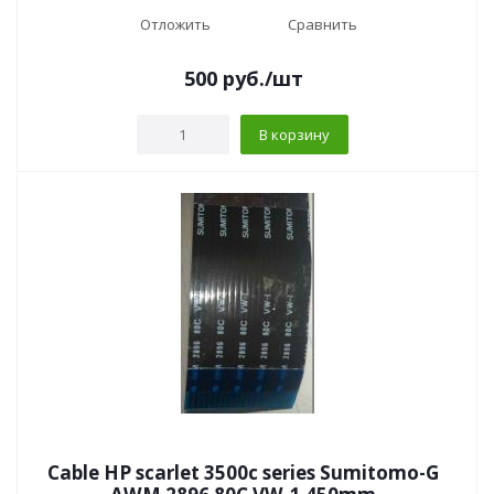
Отложить
Сравнить
500
руб.
/шт
В корзину
Cable HP scarlet 3500c series Sumitomo-G