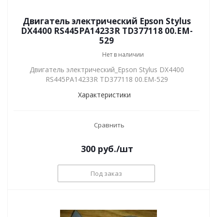
Двигатель электрический Epson Stylus
DX4400 RS445PA14233R TD377118 00.EM-
529
Нет в наличии
Двигатель электрический_Epson Stylus DX4400
RS445PA14233R TD377118 00.EM-529
Характеристики
Сравнить
300
руб.
/шт
Под заказ