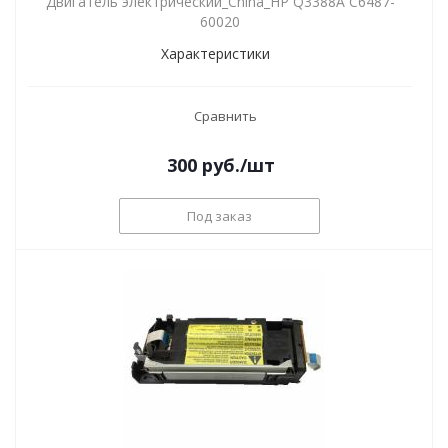
Двигатель электрический_China_HP Q3388A C6487-
60020
Характеристики
Сравнить
300
руб.
/шт
Под заказ