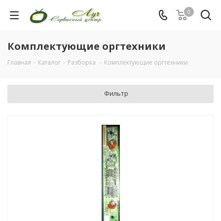
0
Комплектующие оргтехники
Главная
-
Каталог
-
Разборка
-
Комплектующие оргтехники
Фильтр