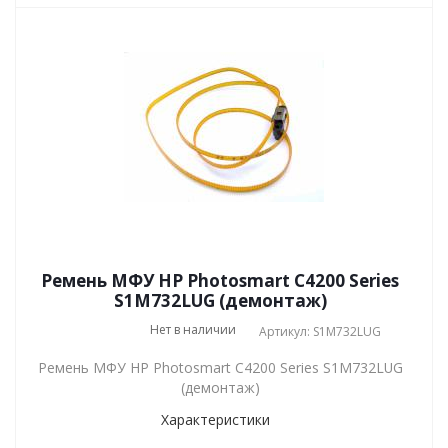
Ремень МФУ HP Photosmart C4200 Series
S1M732LUG (демонтаж)
Нет в наличии
Артикул: S1M732LUG
Ремень МФУ HP Photosmart C4200 Series S1M732LUG
(демонтаж)
Характеристики