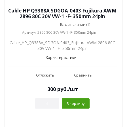
Cable HP Q3388A SDGOA-0403 Fujikura AWM
2896 80C 30V VW-1 -F- 350mm 24pin
Есть в наличии (1)
Артикул: 2896 80C 30V VW-1 -F- 350mm 24pin
Cable_HP_Q3388A_SDGOA-0403_Fujikura AWM 2896 80C
30V VW-1 -F- 350mm 24pin
Характеристики
Отложить
Сравнить
300
руб.
/шт
В корзину