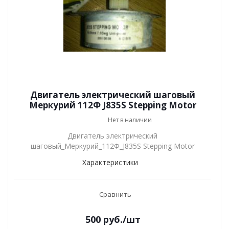
Двигатель электрический шаговый
Меркурий 112Ф J835S Stepping Motor
Нет в наличии
Двигатель электрический
шаговый_Меркурий_112Ф_J835S Stepping Motor
Характеристики
Сравнить
500
руб.
/шт