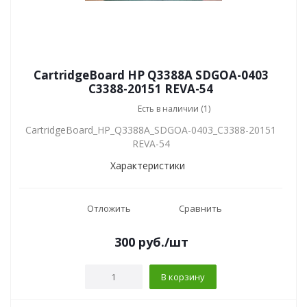
CartridgeBoard HP Q3388A SDGOA-0403
C3388-20151 REVA-54
Есть в наличии (1)
CartridgeBoard_HP_Q3388A_SDGOA-0403_C3388-20151
REVA-54
Характеристики
Отложить
Сравнить
300
руб.
/шт
В корзину