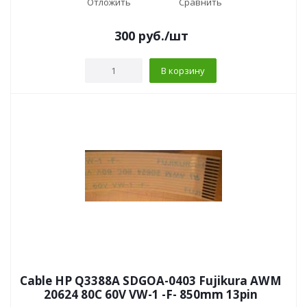
Отложить
Сравнить
300
руб.
/шт
В корзину
Cable HP Q3388A SDGOA-0403 Fujikura AWM
20624 80C 60V VW-1 -F- 850mm 13pin