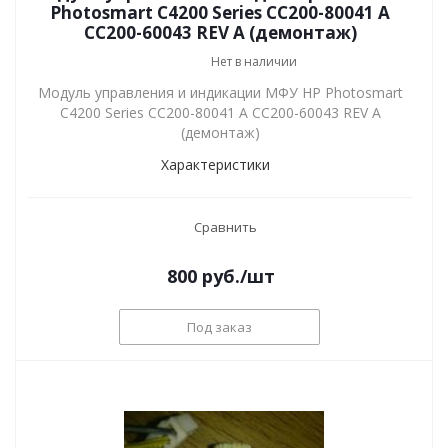
Photosmart C4200 Series CC200-80041 A
CC200-60043 REV A (демонтаж)
Нет в наличии
Модуль управления и индикации МФУ HP Photosmart
C4200 Series CC200-80041 A CC200-60043 REV A
(демонтаж)
Характеристики
Сравнить
800
руб.
/шт
Под заказ