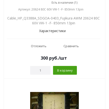
Есть в наличии (1)
Артикул: 20624 80C 60V VW-1 -F- 850mm 13pin
Cable_HP_Q3388A_SDGOA-0403_Fujikura AWM 20624 80C
60V VW-1 -F- 850mm 13pin
Характеристики
Отложить
Сравнить
300
руб.
/шт
В корзину