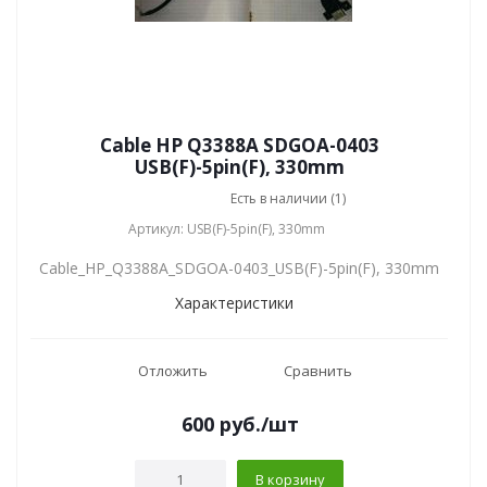
Cable HP Q3388A SDGOA-0403
USB(F)-5pin(F), 330mm
Есть в наличии (1)
Артикул: USB(F)-5pin(F), 330mm
Cable_HP_Q3388A_SDGOA-0403_USB(F)-5pin(F), 330mm
Характеристики
Отложить
Сравнить
600
руб.
/шт
В корзину