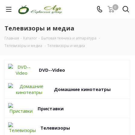
0
Телевизоры и медиа
Главная
-
Каталог
-
Бытовая техника и аппаратура
-
Телевизоры и медиа
-
Телевизоры и медиа
DVD--Video
Домашние кинотеатры
Приставки
Телевизоры