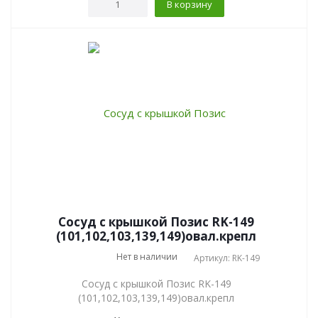
В корзину
Сосуд с крышкой Позис RK-149
(101,102,103,139,149)овал.крепл
Нет в наличии
Артикул: RK-149
Сосуд с крышкой Позис RK-149
(101,102,103,139,149)овал.крепл