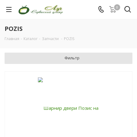
0
POZIS
Главная
-
Каталог
-
Запчасти
-
POZIS
Фильтр