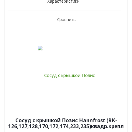
Характеристики
Сравнить
Сосуд с крышкой Позис Hannfrost (RK-
126,127,128,170,172,174,233,235)квадр.крепл