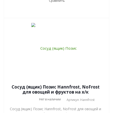
Сравнить
Сосуд (ящик) Позис Hannfrost, NoFrost
для овощей и фруктов на х/к
Нет в наличии
Артикул: Hannfrost
Сосуд (ящик) Позис Hannfrost, NoFrost для овощей и