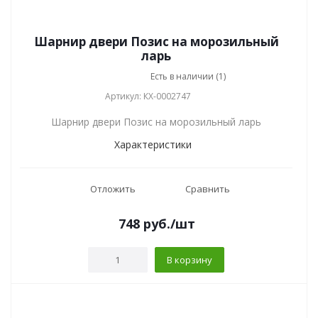
Шарнир двери Позис на морозильный
ларь
Есть в наличии (1)
Артикул: КХ-0002747
Шарнир двери Позис на морозильный ларь
Характеристики
Отложить
Сравнить
748
руб.
/шт
В корзину