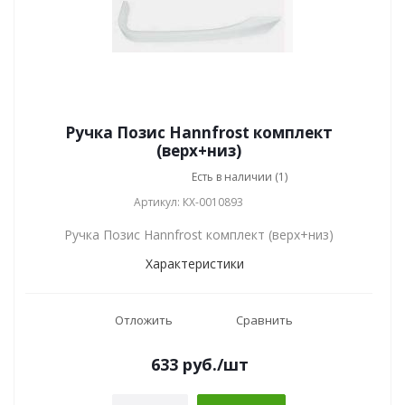
Ручка Позис Hannfrost комплект
(верх+низ)
Есть в наличии (1)
Артикул: КХ-0010893
Ручка Позис Hannfrost комплект (верх+низ)
Характеристики
Отложить
Сравнить
633
руб.
/шт