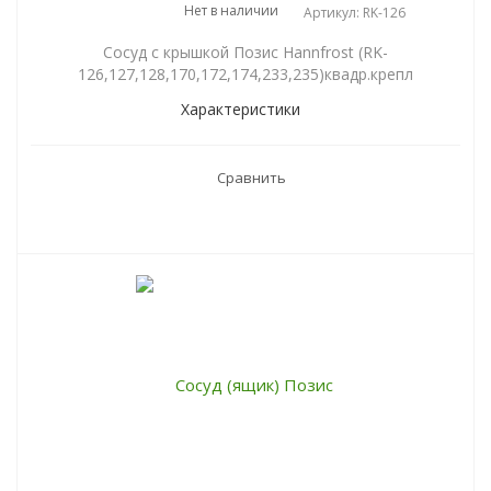
Нет в наличии
Артикул: RK-126
Сосуд с крышкой Позис Hannfrost (RK-
126,127,128,170,172,174,233,235)квадр.крепл
Характеристики
Сравнить