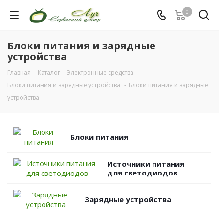
0
Блоки питания и зарядные
устройства
Главная
-
Каталог
-
Электронные средства
-
Блоки питания и зарядные устройства
-
Блоки питания и зарядные
устройства
Блоки питания
Источники питания
для светодиодов
Зарядные устройства