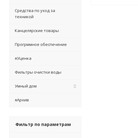
Средства по уход за
техникой
Канцелярские товары
Прогрммное обеспечение
яУценка
Фильтры очистки воды
Умный дом
яАрхив
Фильтр по параметрам