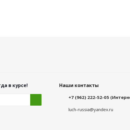
да в курсе!
Наши контакты
+7 (962) 222-52-05 (Интер
luch-russia@yandex.ru