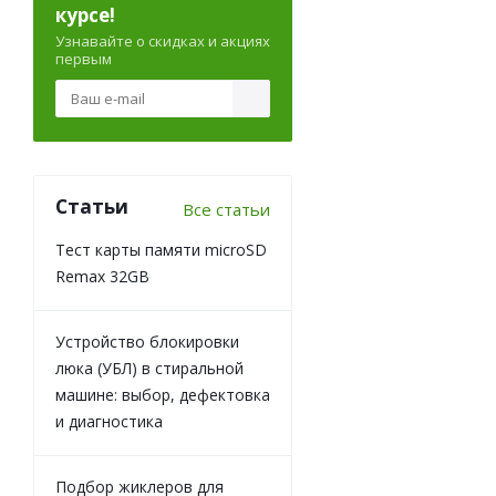
курсе!
Узнавайте о скидках и акциях
первым
Статьи
Все статьи
Тест карты памяти microSD
Remax 32GB
Устройство блокировки
люка (УБЛ) в стиральной
машине: выбор, дефектовка
и диагностика
Подбор жиклеров для