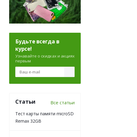
Будьте всегда в
курсе!
Узнавайте о скидках и акциях
первым
Статьи
Все статьи
Тест карты памяти microSD
Remax 32GB