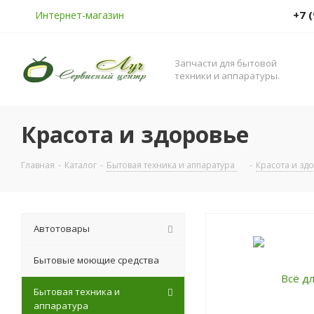
+7 
Интернет-магазин
Запчасти для бытовой
техники и аппаратуры.
Красота и здоровье
Главная
-
Каталог
-
Бытовая техника и аппаратура
-
Красота и зд
Автотовары
Бытовые моющие средства
Бытовая техника и
аппаратура