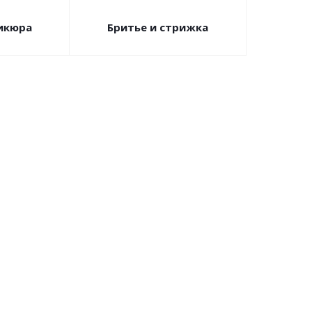
никюра
Бритье и стрижка