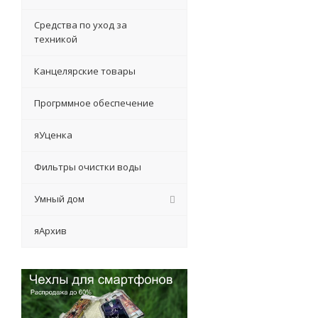
Средства по уход за
техникой
Канцелярские товары
Прогрммное обеспечение
яУценка
Фильтры очистки воды
Умный дом
яАрхив