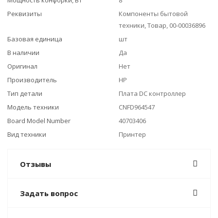
Мощность конфорки, Вт
8
Реквизиты
Компоненты бытовой
техники, Товар, 00-00036896
Базовая единица
шт
В наличии
Да
Оригинал
Нет
Производитель
HP
Тип детали
Плата DC контроллер
Модель техники
CNFD964547
Board Model Number
40703406
Вид техники
Принтер
Отзывы
Задать вопрос