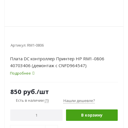
Артикул:
RM1-0806
Плата DC контроллер Принтер HP RM1-0806
40703406 (демонтаж с CNFD964547)
Подробнее
850
руб.
/шт
Есть в наличии
(1)
Нашли дешевле?
В корзину