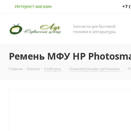
+7 
Интернет-магазин
Запчасти для бытовой
техники и аппаратуры.
Ремень МФУ HP Photosmar
Главная
-
Каталог
-
Разборка
-
Комплектующие оргтехники
-
Р