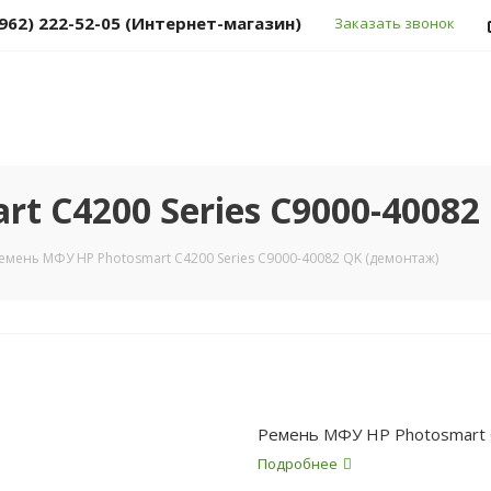
(962) 222-52-05 (Интернет-магазин)
Заказать звонок
t C4200 Series C9000-40082
емень МФУ HP Photosmart C4200 Series C9000-40082 QK (демонтаж)
Ремень МФУ HP Photosmart 
Подробнее