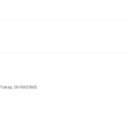
овар, 00-00020665