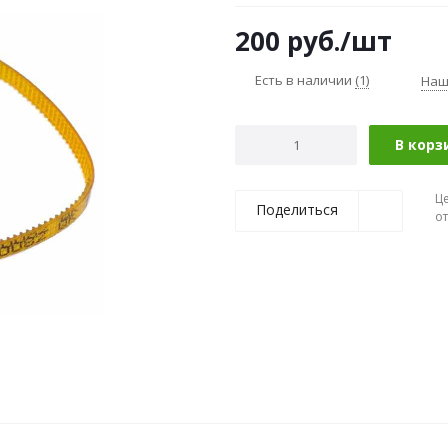
200
руб.
/шт
Есть в наличии
(1)
Наш
В корз
Ц
Поделиться
о