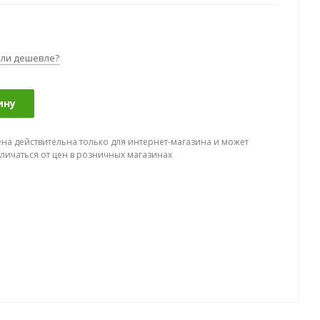
ли дешевле?
ину
ена действительна только для интернет-магазина и может
тличаться от цен в розничных магазинах