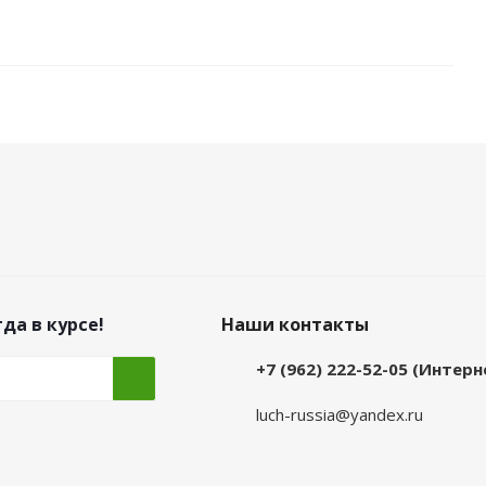
да в курсе!
Наши контакты
+7 (962) 222-52-05 (Интер
luch-russia@yandex.ru