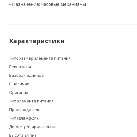
▪ Назначение: часовые механизмы
Характеристики
Типоразмер элемента питания
Реквизиты
Базовая единица
В наличии
Оригинал
Тип элемента питания
Производитель
Тип (для Ag-Zn)
Диаметр/ширина эл.пит.
Высота эл.пит.