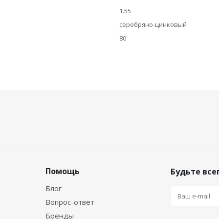
1.55
серебряно-цинковый
80
Помощь
Будьте всег
Блог
Вопрос-ответ
Бренды