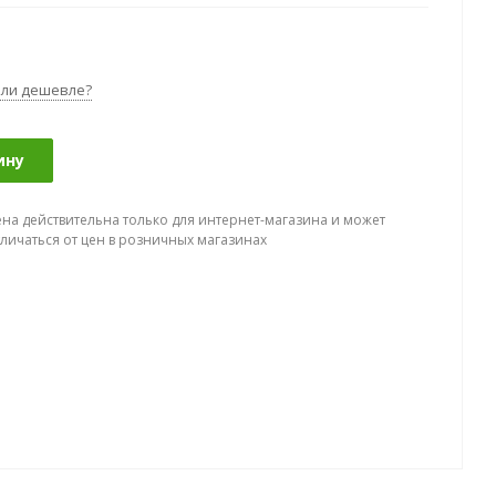
ли дешевле?
ину
ена действительна только для интернет-магазина и может
тличаться от цен в розничных магазинах