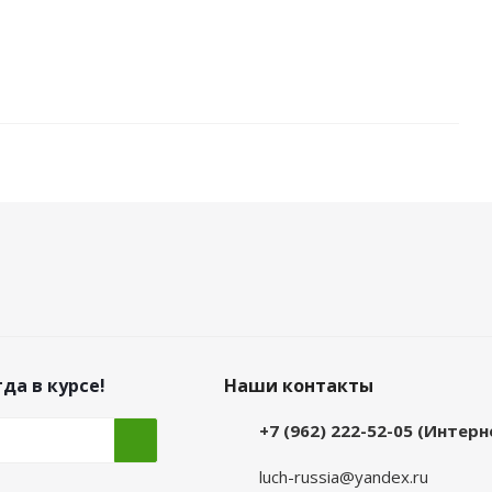
да в курсе!
Наши контакты
+7 (962) 222-52-05 (Интер
luch-russia@yandex.ru