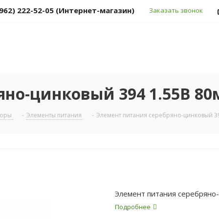
(962) 222-52-05 (Интернет-магазин)
Заказать звонок
яно-цинковый 394 1.55В 80
торы
-
Элементы питания
-
Элемент питания серебряно-цинковый 39
Элемент питания серебряно-
Подробнее