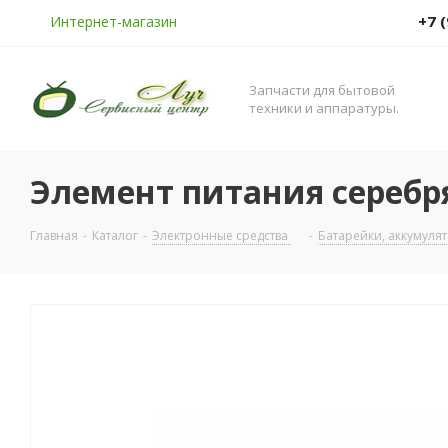
+7 
Интернет-магазин
Запчасти для бытовой
техники и аппаратуры.
Элемент питания серебр
Главная
-
Каталог
-
Электронные средства
-
Батарейки, аккумуля