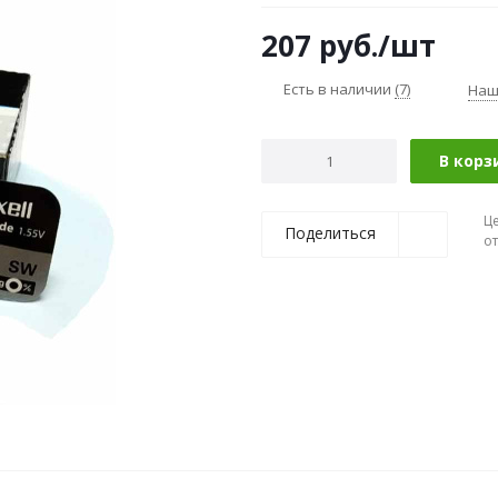
207
руб.
/шт
Есть в наличии
(7)
Наш
В корз
Ц
Поделиться
о