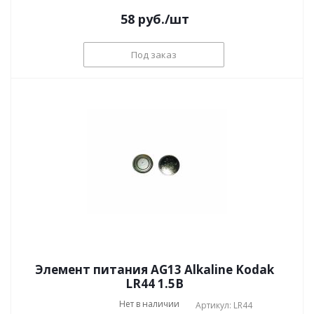
58
руб.
/шт
Под заказ
Элемент питания AG13 Alkaline Kodak
LR44 1.5В
Нет в наличии
Артикул: LR44