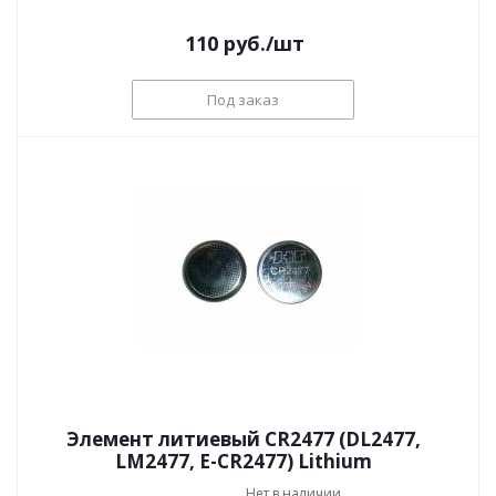
110
руб.
/шт
Под заказ
Элемент литиевый CR2477 (DL2477,
LM2477, E-CR2477) Lithium
Нет в наличии