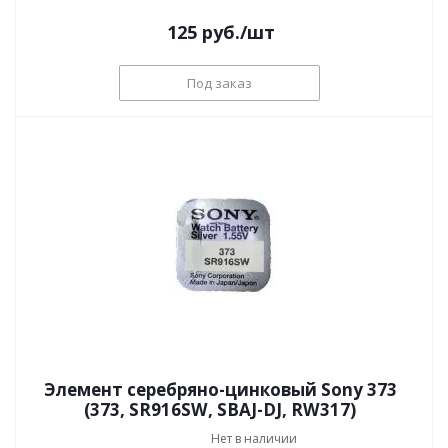
125
руб.
/шт
Под заказ
Элемент серебряно-цинковый Sony 373
(373, SR916SW, SBAJ-DJ, RW317)
Нет в наличии