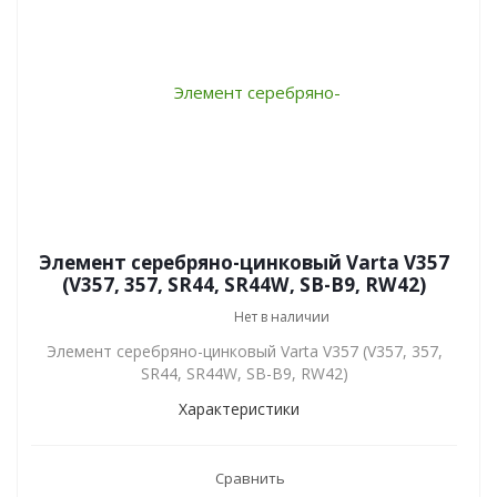
Элемент серебряно-цинковый Varta V357
(V357, 357, SR44, SR44W, SB-B9, RW42)
Нет в наличии
Элемент серебряно-цинковый Varta V357 (V357, 357,
SR44, SR44W, SB-B9, RW42)
Характеристики
Сравнить