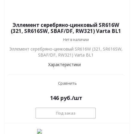
Эллемент серебряно-цинковый SR616W
(321, SR616SW, SBAF/DF, RW321) Varta BL1
Нет в наличии
Эллемент серебряно-цинковый SR616W (321, SR616SW,
SBAF/DF, RW321) Varta BL1
Характеристики
Сравнить
146
руб.
/шт
Под заказ