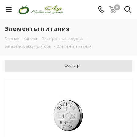
0
Элементы питания
Главная
-
Каталог
-
Электронные средства
-
Батарейки, аккумуляторы
-
Элементы питания
Фильтр