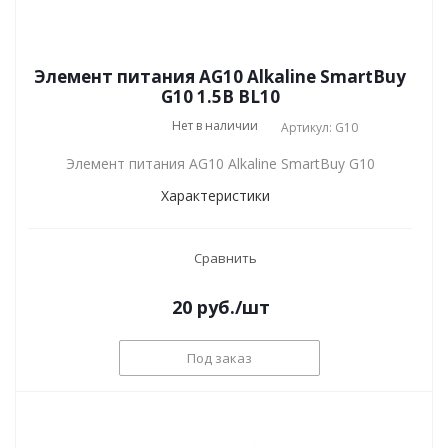
Элемент питания AG10 Alkaline SmartBuy
G10 1.5В BL10
Нет в наличии
Артикул: G10
Элемент питания AG10 Alkaline SmartBuy G10
Характеристики
Сравнить
20
руб.
/шт
Под заказ