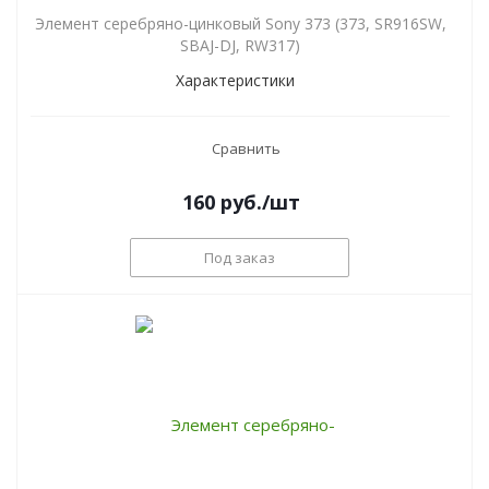
Элемент серебряно-цинковый Sony 373 (373, SR916SW,
SBAJ-DJ, RW317)
Характеристики
Сравнить
160
руб.
/шт
Под заказ