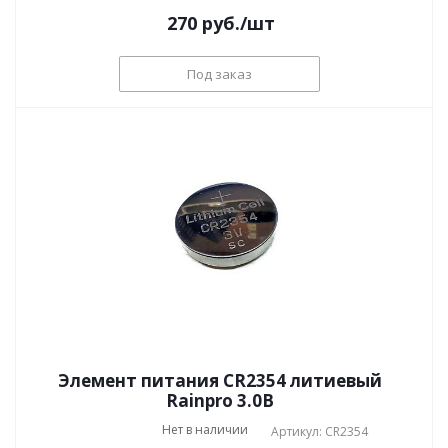
270
руб.
/шт
Под заказ
Элемент питания CR2354 литиевый
Rainpro 3.0В
Нет в наличии
Артикул: CR2354