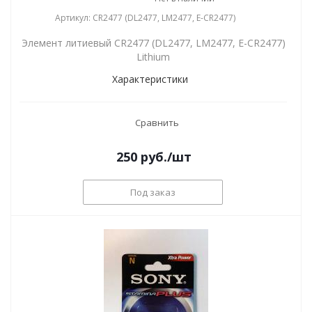
Артикул: CR2477 (DL2477, LM2477, E-CR2477)
Элемент литиевый CR2477 (DL2477, LM2477, E-CR2477)
Lithium
Характеристики
Сравнить
250
руб.
/шт
Под заказ