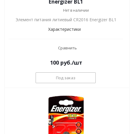
Energizer BL1
Нет в наличии
Элемент питания литиевый CR2016 Energizer BL1
Характеристики
Сравнить
100
руб.
/шт
Под заказ