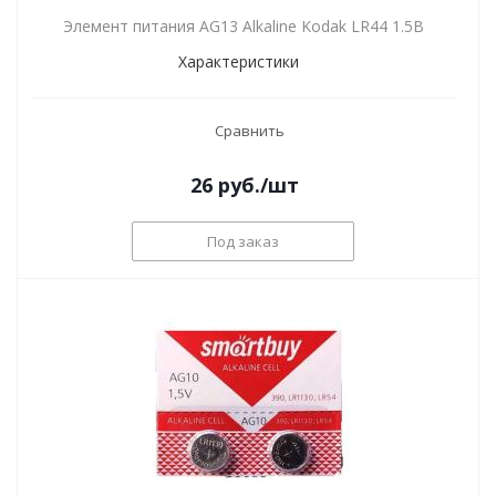
Элемент питания AG13 Alkaline Kodak LR44 1.5В
Характеристики
Сравнить
26
руб.
/шт
Под заказ