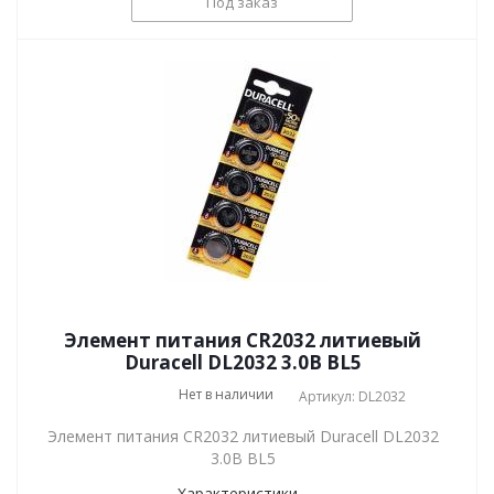
Под заказ
Элемент питания CR2032 литиевый
Duracell DL2032 3.0В BL5
Нет в наличии
Артикул: DL2032
Элемент питания CR2032 литиевый Duracell DL2032
3.0В BL5
Характеристики