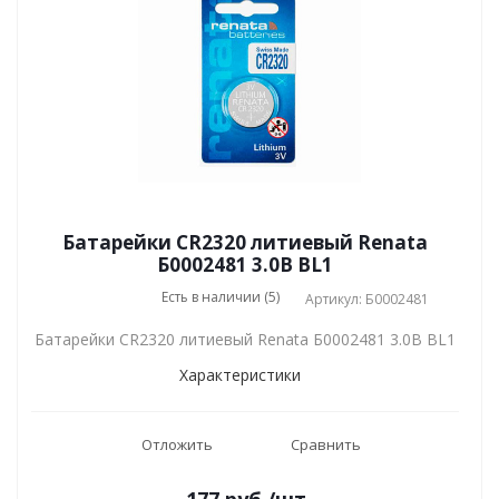
Батарейки CR2320 литиевый Renata
Б0002481 3.0В BL1
Есть в наличии (5)
Артикул: Б0002481
Батарейки CR2320 литиевый Renata Б0002481 3.0В BL1
Характеристики
Отложить
Сравнить