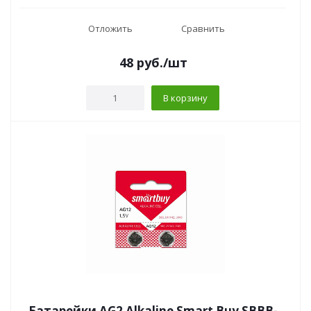
Отложить
Сравнить
48
руб.
/шт
В корзину
Батарейки AG2 Alkaline Smart Buy SBBB-