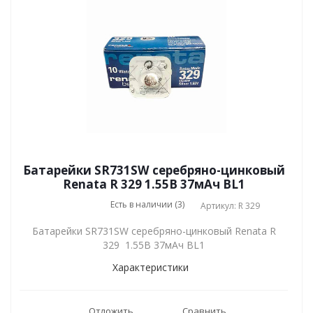
Батарейки SR731SW серебряно-цинковый
Renata R 329 1.55В 37мАч BL1
Есть в наличии (3)
Артикул: R 329
Батарейки SR731SW серебряно-цинковый Renata R
329 1.55В 37мАч BL1
Характеристики
Отложить
Сравнить