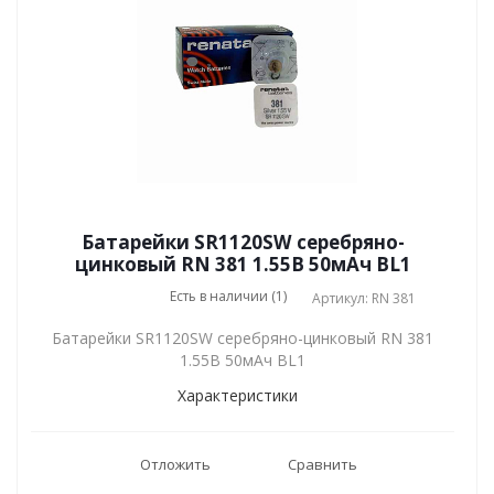
Батарейки SR1120SW серебряно-
цинковый RN 381 1.55В 50мАч BL1
Есть в наличии (1)
Артикул: RN 381
Батарейки SR1120SW серебряно-цинковый RN 381
1.55В 50мАч BL1
Характеристики
Отложить
Сравнить