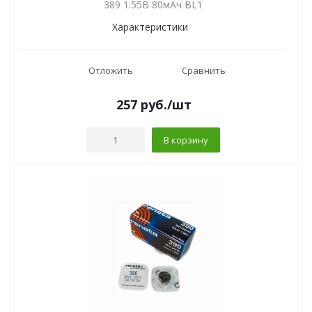
389 1.55В 80мАч BL1
Характеристики
Отложить
Сравнить
257
руб.
/шт
В корзину