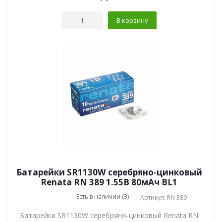
В корзину
Батарейки SR1130W серебряно-цинковый
Renata RN 389 1.55В 80мАч BL1
Есть в наличии (3)
Артикул: RN 389
Батарейки SR1130W серебряно-цинковый Renata RN