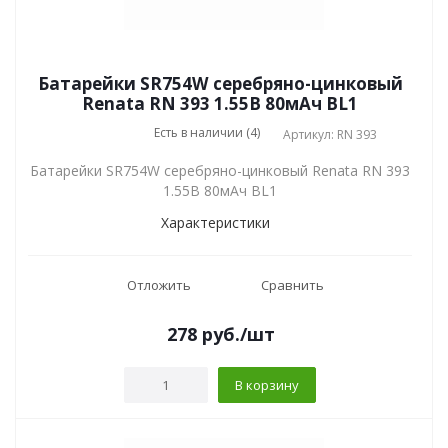
Батарейки SR754W серебряно-цинковый
Renata RN 393 1.55В 80мАч BL1
Есть в наличии (4)
Артикул: RN 393
Батарейки SR754W серебряно-цинковый Renata RN 393
1.55В 80мАч BL1
Характеристики
Отложить
Сравнить
278
руб.
/шт
В корзину