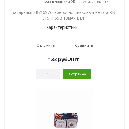
Есть в наличии (4)
Артикул: RN 315
Батарейки SR716SW серебряно-цинковый Renata RN
315 1.55В 19мАч BL1
Характеристики
Отложить
Сравнить
133
руб.
/шт
В корзину