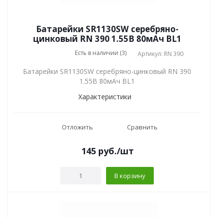
Батарейки SR1130SW серебряно-
цинковый RN 390 1.55В 80мАч BL1
Есть в наличии (3)
Артикул: RN 390
Батарейки SR1130SW серебряно-цинковый RN 390
1.55В 80мАч BL1
Характеристики
Отложить
Сравнить
145
руб.
/шт
В корзину