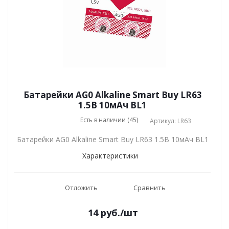
Батарейки AG0 Alkaline Smart Buy LR63
1.5В 10мАч BL1
Есть в наличии (45)
Артикул: LR63
Батарейки AG0 Alkaline Smart Buy LR63 1.5В 10мАч BL1
Характеристики
Отложить
Сравнить
14
руб.
/шт