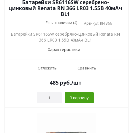
Батарейки SR6116SW серебряно-
цинковый Renata RN 366 LR03 1.55В 40мАч
BL1
Есть в наличии (4)
Артикул: RN 366
Батарейки SR6116SW серебряно-цинковый Renata RN
366 LR03 1.55В 40мАч BL1
Характеристики
Отложить
Сравнить
485
руб.
/шт
В корзину