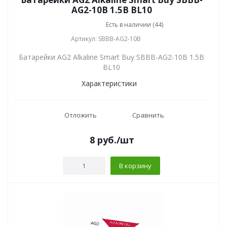
AG2-10B 1.5В BL10
Есть в наличии (44)
Артикул: SBBB-AG2-10B
Батарейки AG2 Alkaline Smart Buy SBBB-AG2-10B 1.5В
BL10
Характеристики
Отложить
Сравнить
8
руб.
/шт
В корзину