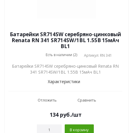
Батарейки SR714SW серебряно-цинковый
Renata RN 341 SR714SW/1BL 1.55В 15мАч
BL1
Есть в наличии (2)
Артикул: RN 341
Батарейки SR714SW серебряно-цинковый Renata RN
341 SR714SW/1BL 1.55В 15мАч BL1
Характеристики
Отложить
Сравнить
134
руб.
/шт
В корзину