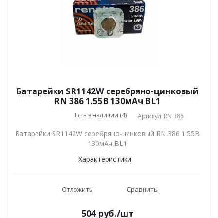
Батарейки SR1142W серебряно-цинковый
RN 386 1.55В 130мАч BL1
Есть в наличии (4)
Артикул: RN 386
Батарейки SR1142W серебряно-цинковый RN 386 1.55В
130мАч BL1
Характеристики
Отложить
Сравнить
504
руб.
/шт