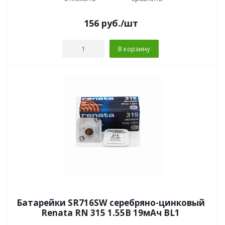
156
руб.
/шт
В корзину
Батарейки SR716SW серебряно-цинковый
Renata RN 315 1.55В 19мАч BL1