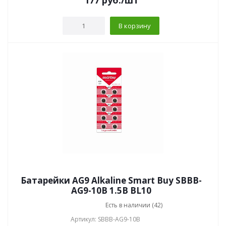
177
руб.
/шт
В корзину
Батарейки AG9 Alkaline Smart Buy SBBB-
AG9-10B 1.5В BL10
Есть в наличии (42)
Артикул: SBBB-AG9-10B