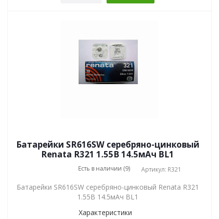
Батарейки SR616SW серебряно-цинковый
Renata R321 1.55В 14.5мАч BL1
Есть в наличии (9)
Артикул: R321
Батарейки SR616SW серебряно-цинковый Renata R321
1.55В 14.5мАч BL1
Характеристики