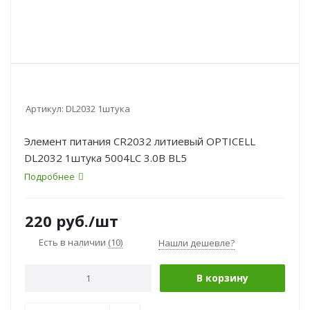
Артикул:
DL2032 1штука
Элемент питания CR2032 литиевый OPTICELL
DL2032 1штука 5004LC 3.0В BL5
Подробнее
220
руб.
/шт
Есть в наличии
(10)
Нашли дешевле?
В корзину