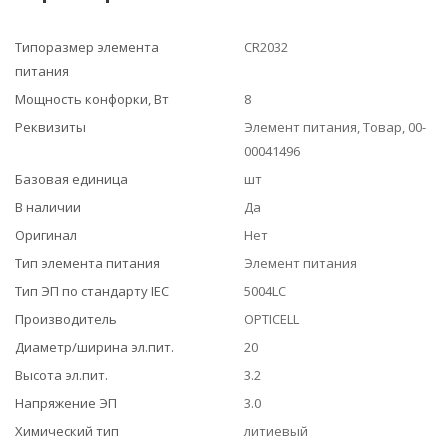
Типоразмер элемента
CR2032
питания
Мощность конфорки, Вт
8
Реквизиты
Элемент питания, Товар, 00-
00041496
Базовая единица
шт
В наличии
Да
Оригинал
Нет
Тип элемента питания
Элемент питания
Тип ЭП по стандарту IEC
5004LC
Производитель
OPTICELL
Диаметр/ширина эл.пит.
20
Высота эл.пит.
3.2
Напряжение ЭП
3.0
Химический тип
литиевый