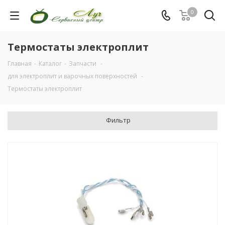
0
Термостаты электроплит
Главная
-
Каталог
-
Запчасти
-
для электроплит и варочных поверхностей
-
Термостаты электроплит
Фильтр