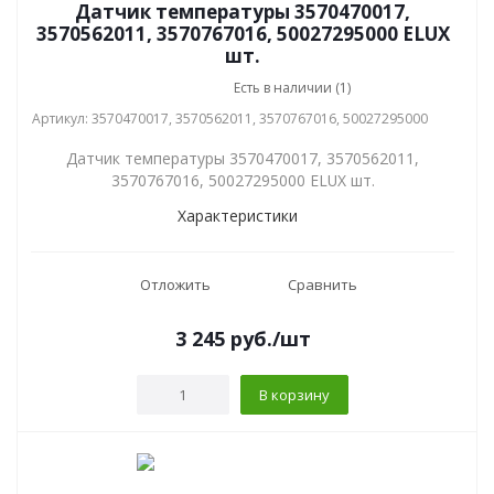
Датчик температуры 3570470017,
3570562011, 3570767016, 50027295000 ELUX
шт.
Есть в наличии (1)
Артикул: 3570470017, 3570562011, 3570767016, 50027295000
Датчик температуры 3570470017, 3570562011,
3570767016, 50027295000 ELUX шт.
Характеристики
Отложить
Сравнить
3 245
руб.
/шт
В корзину