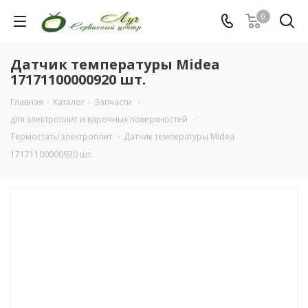
0
Датчик температуры Midea
17171100000920 шт.
Главная
-
Каталог
-
Запчасти
-
для электроплит и варочных поверхностей
-
Термостаты электроплит
-
Датчик температуры Midea
17171100000920 шт.