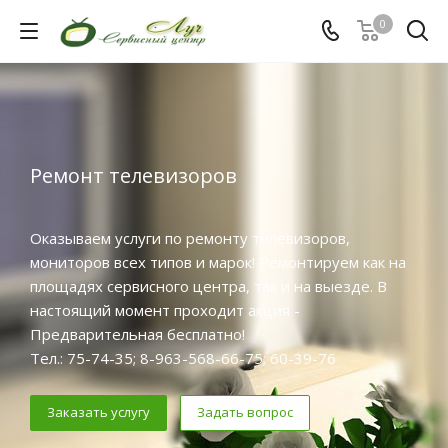
0
Ремонт телевизоров
Оказываем услуги по ремонту телевизоров,
мониторов всех типов и марок! Ремонтируем как на
площадях сервисного центра, так и на выезде. В
настоящий момент проходит акция -
Предварительная бесплатно!
Тел.: 75-74-35; 8-963-568-66-75; 60-39-76
Заказать услугу
Задать вопрос