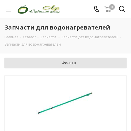
0
Запчасти для водонагревателей
Главная
-
Каталог
-
Запчасти
-
Запчасти для водонагревателей
-
Запчасти для водонагревателей
Фильтр