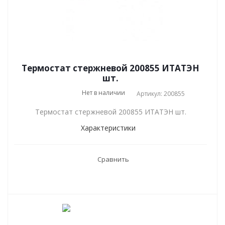
Термостат стержневой 200855 ИТАТЭН
шт.
Нет в наличии
Артикул: 200855
Термостат стержневой 200855 ИТАТЭН шт.
Характеристики
Сравнить