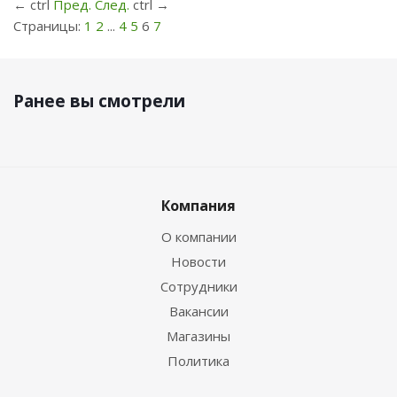
←
ctrl
Пред.
След.
ctrl
→
Страницы:
1
2
...
4
5
6
7
Ранее вы смотрели
Компания
О компании
Новости
Сотрудники
Вакансии
Магазины
Политика