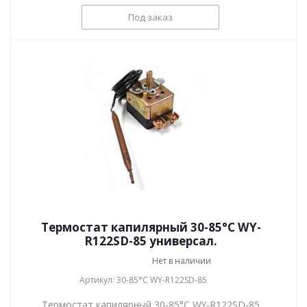
Под заказ
Термостат капилярный 30-85°C WY-
R122SD-85 универсал.
Нет в наличии
Артикул: 30-85°C WY-R122SD-85
Термостат капилярный 30-85°C WY-R122SD-85