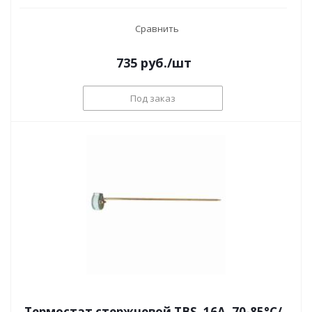
Сравнить
735
руб.
/шт
Под заказ
Термостат стержневой TBS, 16A, 70-85°С/