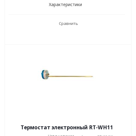
Характеристики
Сравнить
Термостат электронный RT-WH11