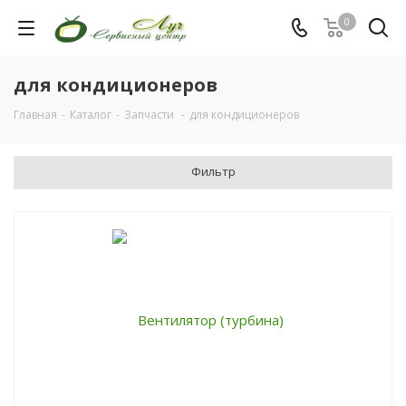
0
для кондиционеров
Главная
-
Каталог
-
Запчасти
-
для кондиционеров
Фильтр