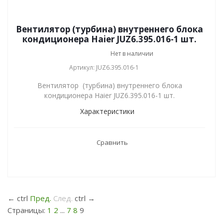
Вентилятор (турбина) внутреннего блока
кондиционера Haier JUZ6.395.016-1 шт.
Нет в наличии
Артикул: JUZ6.395.016-1
Вентилятор (турбина) внутреннего блока
кондиционера Haier JUZ6.395.016-1 шт.
Характеристики
Сравнить
←
ctrl
Пред.
След.
ctrl
→
Страницы:
1
2
...
7
8
9