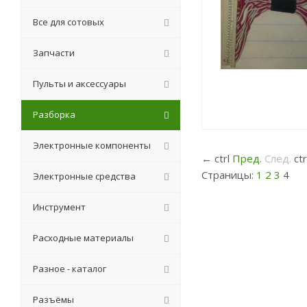
Все для сотовых
Запчасти
Пульты и аксессуары
Разборка
Электронные компоненты
←
ctrl
Пред.
След.
ct
Страницы:
1
2
3
4
Электронные средства
Инструмент
Расходные материалы
Разное - каталог
Разъёмы