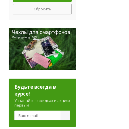
Сбросить
Будьте всегда в
курсе!
Узнавайте о скидках и акциях
первым