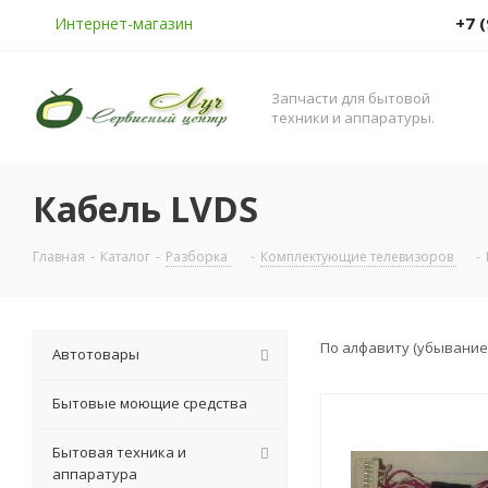
+7 
Интернет-магазин
Запчасти для бытовой
техники и аппаратуры.
Кабель LVDS
Главная
-
Каталог
-
Разборка
-
Комплектующие телевизоров
-
По алфавиту (убывание
Автотовары
Бытовые моющие средства
Бытовая техника и
аппаратура