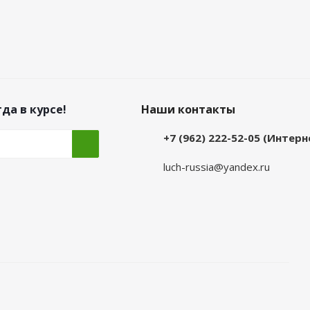
да в курсе!
Наши контакты
+7 (962) 222-52-05 (Интер
luch-russia@yandex.ru