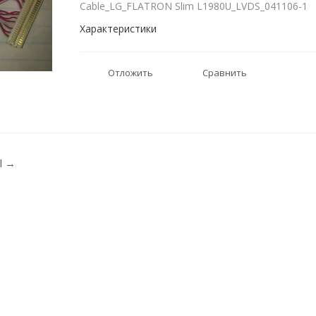
Cable_LG_FLATRON Slim L1980U_LVDS_041106-1
Характеристики
Отложить
Сравнить
rl
→