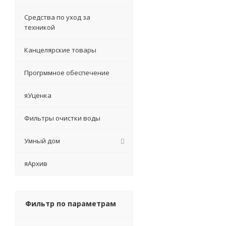
Средства по уход за
техникой
Канцелярские товары
Прогрммное обеспечение
яУценка
Фильтры очистки воды
Умный дом
яАрхив
Фильтр по параметрам