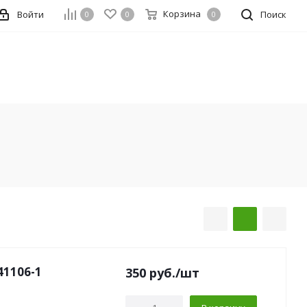
Корзина
Войти
Поиск
0
0
0
41106-1
350
руб.
/шт