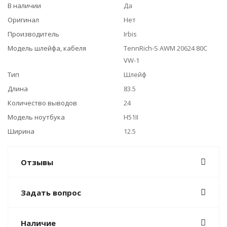
В наличии
Да
Оригинал
Нет
Производитель
Irbis
Модель шлейфа, кабеля
TennRich-S AWM 20624 80C
VW-1
Тип
Шлейф
Длина
83.5
Количество выводов
24
Модель ноутбука
H51II
Ширина
12.5
Отзывы
Задать вопрос
Наличие