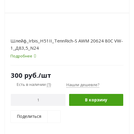
Шлейф_Irbis_H51II_TennRich-S AWM 20624 80C VW-
1_Д83,5_N24
Подробнее
300
руб.
/шт
Есть в наличии
(1)
Нашли дешевле?
В корзину
Поделиться