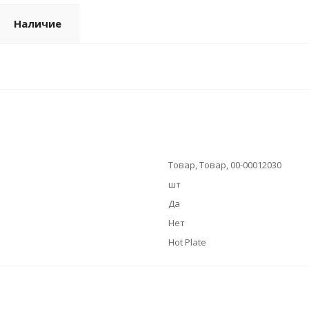
Наличие
Товар, Товар, 00-00012030
шт
Да
Нет
Hot Plate