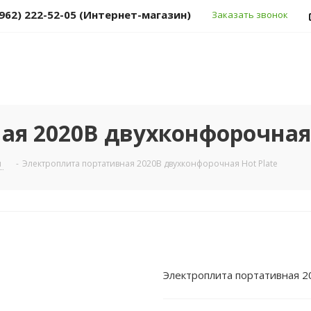
(962) 222-52-05 (Интернет-магазин)
Заказать звонок
ая 2020B двухконфорочная 
ы
-
Электроплита портативная 2020B двухконфорочная Hot Plate
Электроплита портативная 2