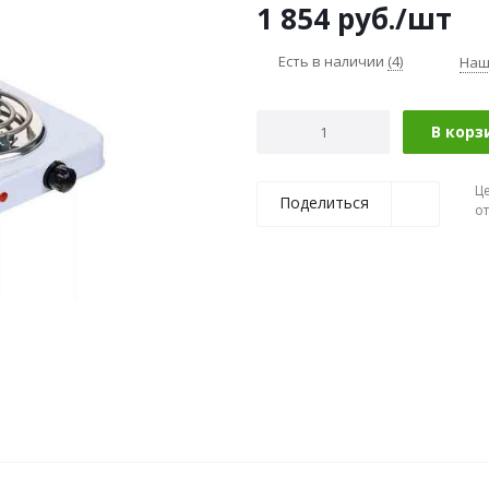
1 854
руб.
/шт
Есть в наличии
(4)
Наш
В корз
Ц
Поделиться
о