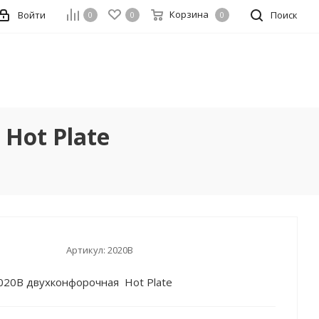
Корзина
Войти
Поиск
0
0
0
Hot Plate
Артикул:
2020B
020B двухконфорочная Hot Plate