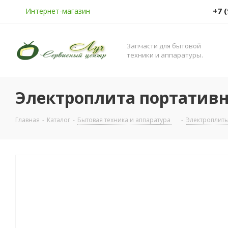
+7 
Интернет-магазин
Запчасти для бытовой
техники и аппаратуры.
Электроплита портативн
Главная
-
Каталог
-
Бытовая техника и аппаратура
-
Электроплит