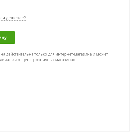
ли дешевле?
ину
ена действительна только для интернет-магазина и может
тличаться от цен в розничных магазинах