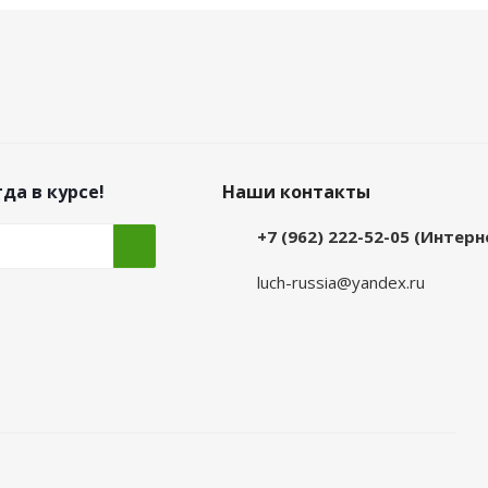
да в курсе!
Наши контакты
+7 (962) 222-52-05 (Интер
luch-russia@yandex.ru