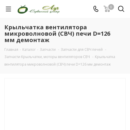
0
Крыльчатка вентилятора
микроволновой (СВЧ) печи D=126
мм демонтаж
Главная
-
Каталог
-
Запчасти
-
Запчасти для СВЧ печей
-
Запчасти Крыльчатки, моторы вентиляторов СВЧ
-
Крыльчатка
вентилятора микроволновой (СВЧ) печи D=126 мм демонтаж