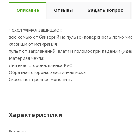
Описание
Отзывы
Задать вопрос
Чехол WiMAX защищает:
всю семью от бактерий на пульте (поверхность легко ч
клавиши от истирания
пульт от загрязнений, влаги и поломок при падении (ид
Материал чехла:
Лицевая сторона: пленка PVC
Обратная сторона: эластичная кожа
Скрепляет прочная мононить
Характеристики
Реквизиты