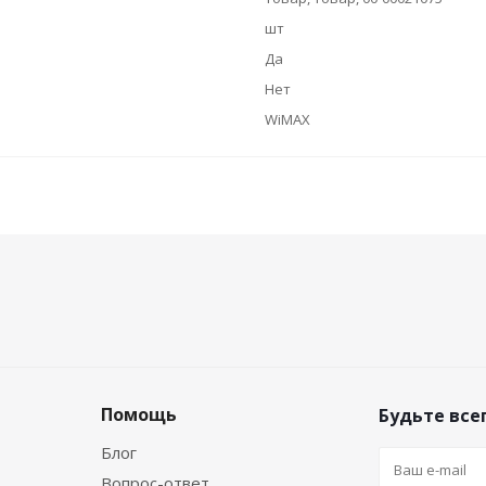
шт
Да
Нет
WiMAX
Помощь
Будьте всег
Блог
Вопрос-ответ