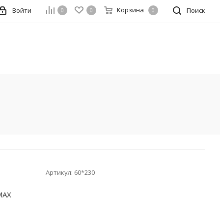
Корзина
Войти
Поиск
0
0
0
Артикул:
60*230
MAX