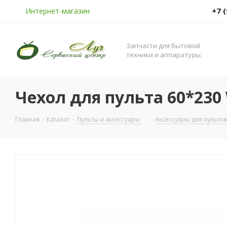
+7 
Интернет-магазин
Запчасти для бытовой
техники и аппаратуры.
Чехол для пульта 60*23
Главная
-
Каталог
-
Пульты и аксессуары
-
Аксессуары для пульто