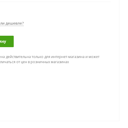
ли дешевле?
ину
ена действительна только для интернет-магазина и может
тличаться от цен в розничных магазинах