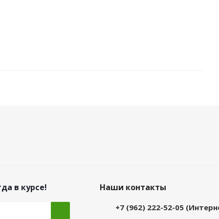
да в курсе!
Наши контакты
+7 (962) 222-52-05 (Интер