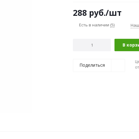
288
руб.
/шт
Есть в наличии
(5)
Наш
В корз
Ц
Поделиться
о