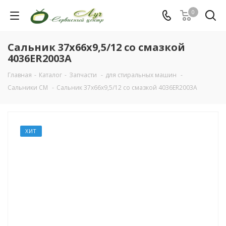
0
Сальник 37x66x9,5/12 со смазкой
4036ER2003A
Главная
-
Каталог
-
Запчасти
-
для стиральных машин
-
Сальники СМ
-
Сальник 37x66x9,5/12 со смазкой 4036ER2003A
ХИТ