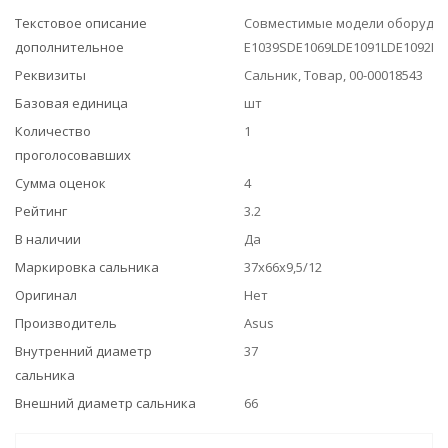
Текстовое описание
Совместимые модели оборудов
дополнительное
E1039SDE1069LDE1091LDE1092N
Реквизиты
Сальник, Товар, 00-00018543
Базовая единица
шт
Количество
1
проголосовавших
Сумма оценок
4
Рейтинг
3.2
В наличии
Да
Маркировка сальника
37x66x9,5/12
Оригинал
Нет
Производитель
Asus
Внутренний диаметр
37
сальника
Внешний диаметр сальника
66