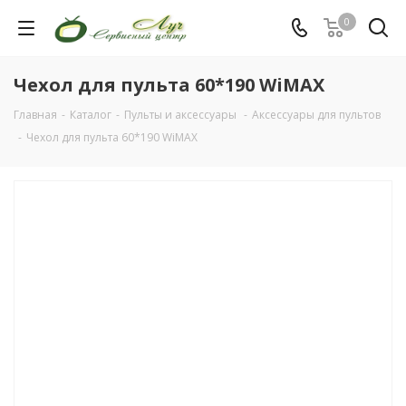
0
Чехол для пульта 60*190 WiMAX
Главная
-
Каталог
-
Пульты и аксессуары
-
Аксессуары для пультов
-
Чехол для пульта 60*190 WiMAX