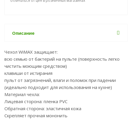
отличаться от цен в розничных магазинах
Описание
Чехол WiMAX защищает:
всю семью от бактерий на пульте (поверхность легко
чистить моющим средством)
клавиши от истирания
пульт от загрязнений, влаги и поломок при падении
(идеально подходит для использования на кухне)
Материал чехла:
Лицевая сторона: пленка PVC
Обратная сторона: эластичная кожа
Скрепляет прочная мононить