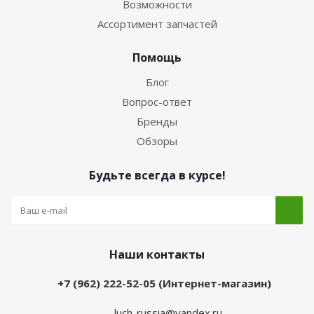
Возможности
Ассортимент запчастей
Помощь
Блог
Вопрос-ответ
Бренды
Обзоры
Будьте всегда в курсе!
Наши контакты
+7 (962) 222-52-05 (Интернет-магазин)
luch-russia@yandex.ru