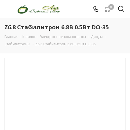
0
Z6.8 Стабилитрон 6.8В 0.5Вт DO-35
Главная
-
Каталог
-
Электронные компоненты
-
Диоды
-
Стабилитроны
-
Z6.8 Стабилитрон 6.8В 0.5Вт DO-35